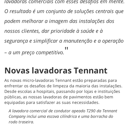
lavadoras comerciais com esses desafios em mente.
O resultado é um conjunto de soluções centrais que
podem melhorar a imagem das instalações dos
nossos clientes, dar prioridade à saúde e à
segurança e simplificar a manutenção e a operação
"
– a um preço competitivo.
Novas lavadoras Tennant
As novas micro-lavadoras Tennant estão preparadas para
enfrentar os desafios de limpeza da maioria das instalações.
Desde escolas a hospitais, passando por lojas e instituições
públicas, as nossas lavadoras de pavimentos estão bem
equipadas para satisfazer as suas necessidades.
A lavadora comercial de condutor apeado T290 da Tennant
Company inclui uma escova cilíndrica e uma borracha do
rodo traseira.