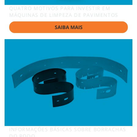
QUATRO MOTIVOS PARA INVESTIR EM
MÁQUINAS DE LIMPEZA DE PAVIMENTOS
SAIBA MAIS
INFORMAÇÕES BÁSICAS SOBRE BORRACHAS
DO RODO