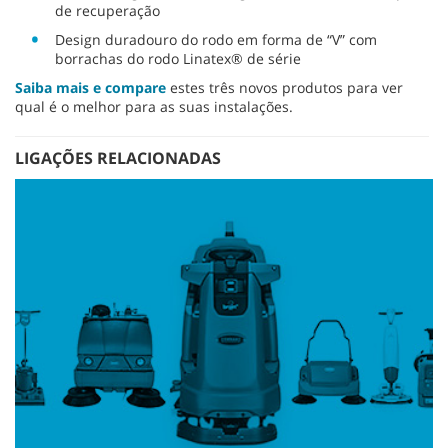
de recuperação
Design duradouro do rodo em forma de “V” com
borrachas do rodo Linatex® de série
Saiba mais e compare
estes três novos produtos para ver
qual é o melhor para as suas instalações.
LIGAÇÕES RELACIONADAS