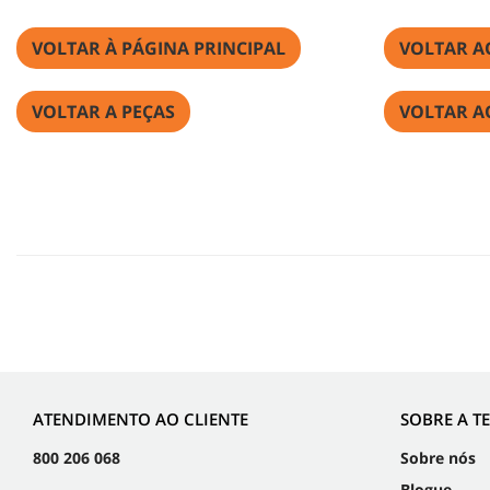
VOLTAR À PÁGINA PRINCIPAL
VOLTAR A
VOLTAR A PEÇAS
VOLTAR A
ATENDIMENTO AO CLIENTE
SOBRE A T
800 206 068
Sobre nós
Blogue