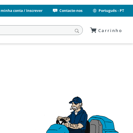
 minha conta / Inscrever
Contacte-nos
Português - PT
Carrinho