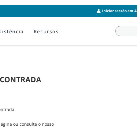
Iniciar sessão em A
sistência
Recursos
ENCONTRADA
ontrada.
página ou consulte o nosso