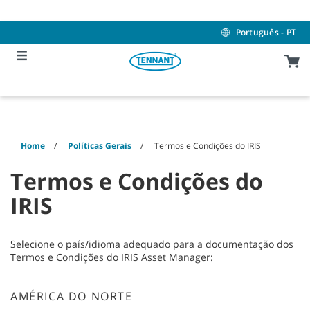
Skip
Skip
to
to
content
navigation
Português - PT
menu
Home
Políticas Gerais
Termos e Condições do IRIS
Termos e Condições do
IRIS
Selecione o país/idioma adequado para a documentação dos
Termos e Condições do IRIS Asset Manager:
AMÉRICA DO NORTE