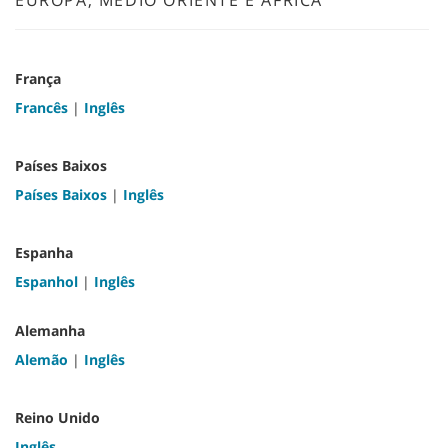
EUROPA, MÉDIO ORIENTE E ÁFRICA
França
Francês
|
Inglês
Países Baixos
Países Baixos
|
Inglês
Espanha
Espanhol
|
Inglês
Alemanha
Alemão
|
Inglês
Reino Unido
Inglês