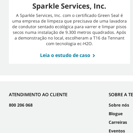
Sparkle Services, Inc.
A Sparkle Services, Inc. com o certificado Green Seal é
uma empresa de limpeza que precisava de uma lavadora
de condutor sentado ecológica para varrer e limpar pisos
secos numa instalação de 9.300 metros quadrados. Após
a demonstração no local, escolheram a T16 da Tennant
com tecnologia ec-H2O.
Leia o estudo de caso
ATENDIMENTO AO CLIENTE
SOBRE A T
800 206 068
Sobre nós
Blogue
Carreiras
Eventos