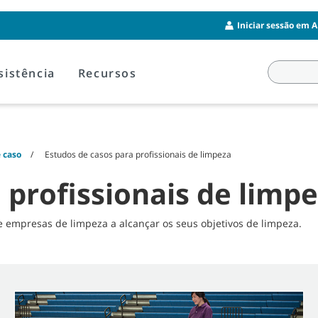
Iniciar sessão em A
sistência
Recursos
 caso
Estudos de casos para profissionais de limpeza
 profissionais de limp
 empresas de limpeza a alcançar os seus objetivos de limpeza.