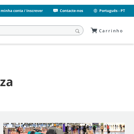
 minha conta / Inscrever
Contacte-nos
Português - PT
Carrinho
eza