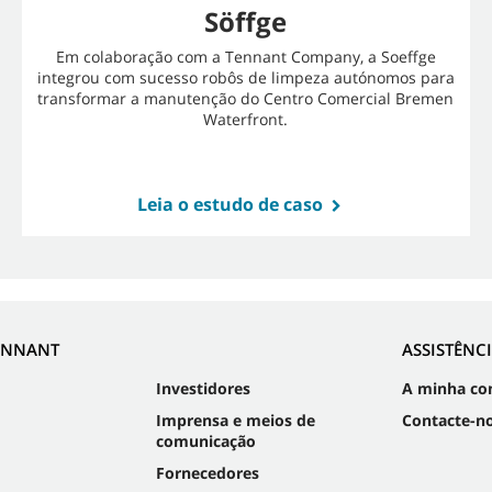
Söffge
Em colaboração com a Tennant Company, a Soeffge
integrou com sucesso robôs de limpeza autónomos para
transformar a manutenção do Centro Comercial Bremen
Waterfront.
Leia o estudo de caso
ENNANT
ASSISTÊNC
Investidores
A minha co
Imprensa e meios de
Contacte-n
comunicação
Fornecedores