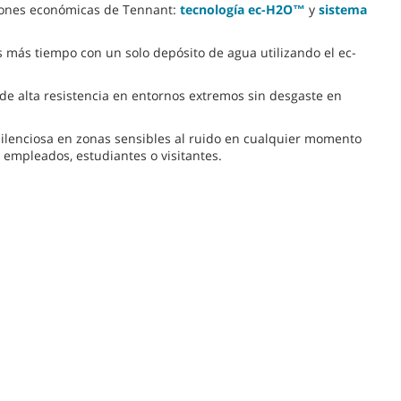
ciones económicas de Tennant:
tecnología ec-H2O™
y
sistema
s más tiempo con un solo depósito de agua utilizando el ec-
e alta resistencia en entornos extremos sin desgaste en
 silenciosa en zonas sensibles al ruido en cualquier momento
, empleados, estudiantes o visitantes.