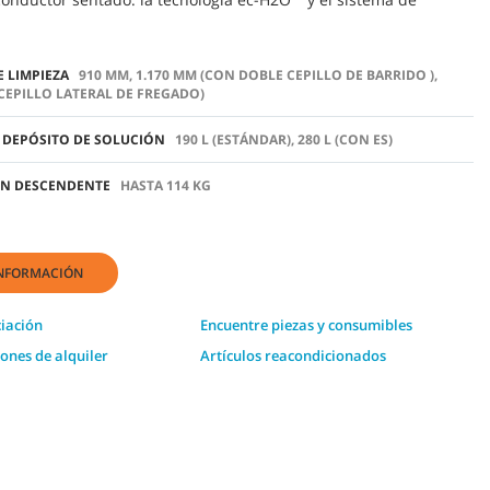
E LIMPIEZA
910 MM, 1.170 MM (CON DOBLE CEPILLO DE BARRIDO ),
CEPILLO LATERAL DE FREGADO)
 DEPÓSITO DE SOLUCIÓN
190 L (ESTÁNDAR), 280 L (CON ES)
ÓN DESCENDENTE
HASTA 114 KG
INFORMACIÓN
ciación
Encuentre piezas y consumibles
iones de alquiler
Artículos reacondicionados