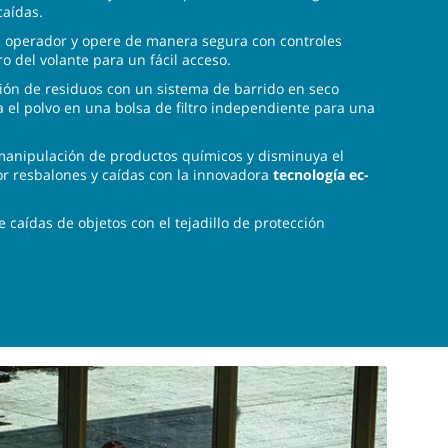
caídas.
el operador y opere de manera segura con controles
o del volante para un fácil acceso.
ión de residuos con un sistema de barrido en seco
 el polvo en una bolsa de filtro independiente para una
 manipulación de productos químicos y disminuya el
or resbalones y caídas con la innovadora
tecnología ec-
e caídas de objetos con el tejadillo de protección