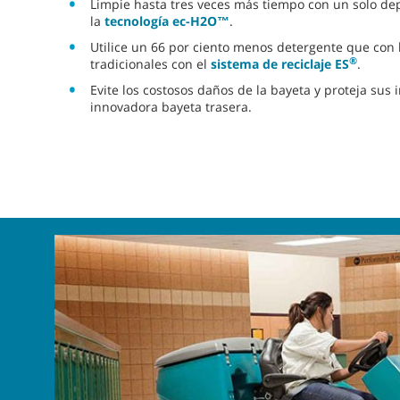
Limpie hasta tres veces más tiempo con un solo dep
la
tecnología ec-H2O™
.
Utilice un 66 por ciento menos detergente que con
®
tradicionales con el
sistema de reciclaje ES
.
Evite los costosos daños de la bayeta y proteja sus 
innovadora bayeta trasera.