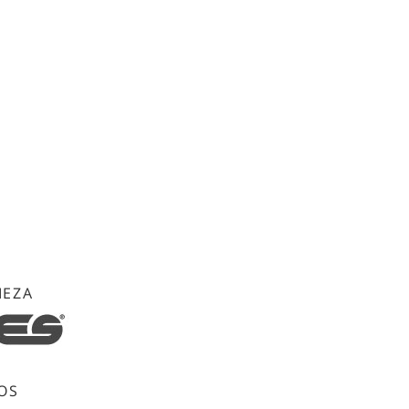
IEZA
OS