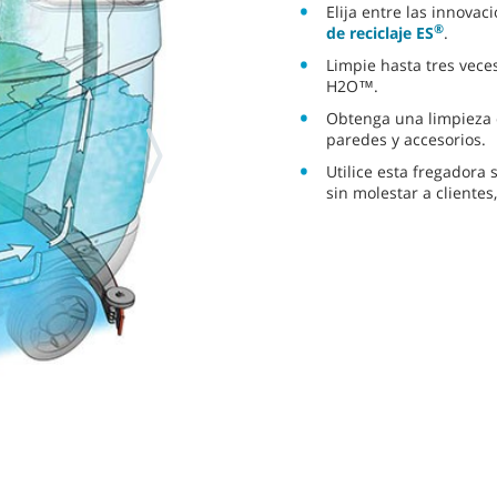
Elija entre las innova
®
de reciclaje ES
.
Limpie hasta tres vece
H2O™.
Obtenga una limpieza d
paredes y accesorios.
Utilice esta fregadora
sin molestar a clientes