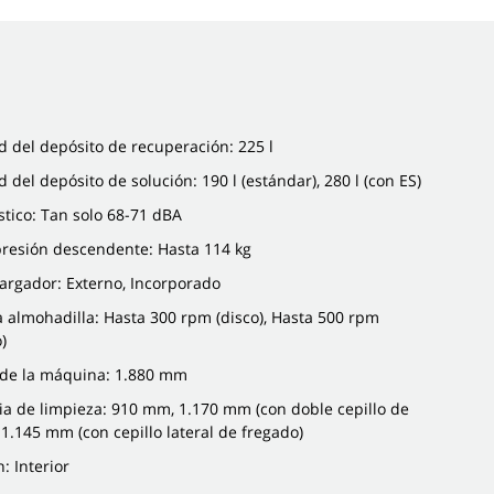
 del depósito de recuperación: 225 l
 del depósito de solución: 190 l (estándar), 280 l (con ES)
stico: Tan solo 68-71 dBA
resión descendente: Hasta 114 kg
argador: Externo, Incorporado
 almohadilla: Hasta 300 rpm (disco), Hasta 500 rpm
o)
 de la máquina: 1.880 mm
ia de limpieza: 910 mm, 1.170 mm (con doble cepillo de
, 1.145 mm (con cepillo lateral de fregado)
: Interior