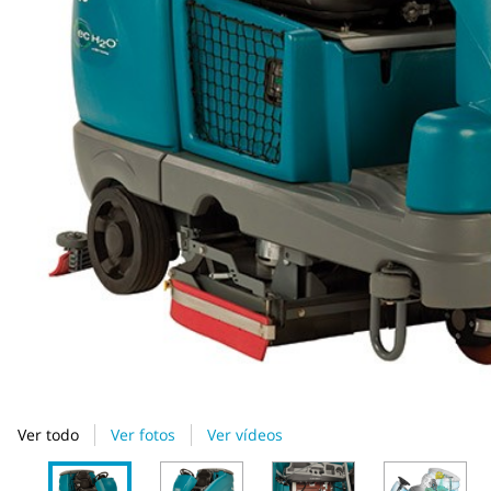
Ver todo
Ver fotos
Ver vídeos