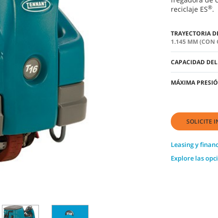
®
reciclaje ES
.
TRAYECTORIA D
1.145 MM (CON 
CAPACIDAD DEL
MÁXIMA PRESI
SOLICITE 
Leasing y finan
Explore las opc