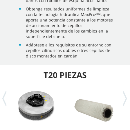
daños con rodillos de esquina acolchados.
Obtenga resultados uniformes de limpieza
con la tecnología hidráulica MaxPro²™, que
aporta una potencia constante a los motores
de accionamiento de cepillos
independientemente de los cambios en la
superficie del suelo.
Adáptese a los requisitos de su entorno con
cepillos cilíndricos dobles o tres cepillos de
disco montados en cardán.
T20 PIEZAS