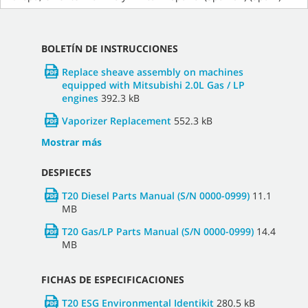
BOLETÍN DE INSTRUCCIONES
Replace sheave assembly on machines
equipped with Mitsubishi 2.0L Gas / LP
engines
392.3 kB
Vaporizer Replacement
552.3 kB
Mostrar más
DESPIECES
T20 Diesel Parts Manual (S/N 0000-0999)
11.1
MB
T20 Gas/LP Parts Manual (S/N 0000-0999)
14.4
MB
FICHAS DE ESPECIFICACIONES
T20 ESG Environmental Identikit
280.5 kB