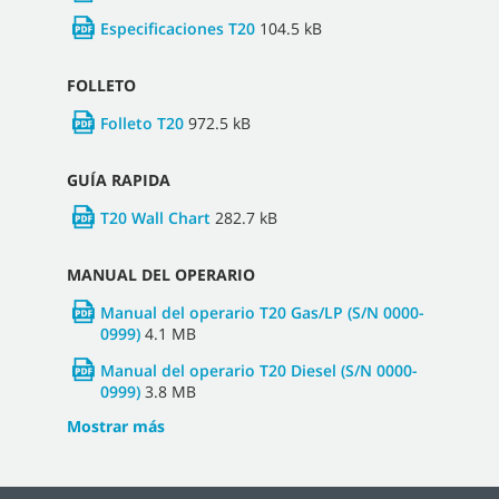
Especificaciones T20
104.5 kB
FOLLETO
Folleto T20
972.5 kB
GUÍA RAPIDA
T20 Wall Chart
282.7 kB
MANUAL DEL OPERARIO
Manual del operario T20 Gas/LP (S/N 0000-
0999)
4.1 MB
Manual del operario T20 Diesel (S/N 0000-
0999)
3.8 MB
Mostrar más