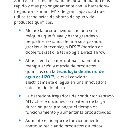
Ahorre en costes de mano de obra limpiando más
rápido y más prolongadamente con la barredora-
fregadora Tennant M17 de gran capacidad,que
utiliza tecnologías de ahorro de agua y de
productos químicos.
Mejore la productividad con una sola
máquina que friega y barre grandes y
pequeños residuos de una sola pasada,
gracias a la tecnología DFS™ (barrido de
doble fuerza) o la tecnología Direct Throw.
Ahorre en la compra, almacenamiento,
manipulación y mezcla de productos
químicos con la
tecnología de ahorro de
agua ec-H2O™
, la cual convierte
eléctricamente el agua en una innovadora
solución de limpieza.
La barredora-fregadora de conductor sentado
M17 ofrece opciones con batería de larga
duración para prolongar el tiempo de
funcionamiento y aumentar la productividad.
Aumente el tiempo de funcionamiento
continuo reciclando productos químicos