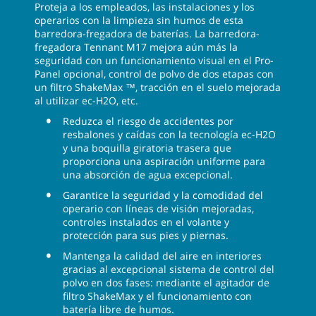
Proteja a los empleados, las instalaciones y los
operarios con la limpieza sin humos de esta
barredora-fregadora de baterías. La barredora-
fregadora Tennant M17 mejora aún más la
seguridad con un funcionamiento visual en el Pro-
Panel opcional, control de polvo de dos etapas con
un filtro ShakeMax ™, tracción en el suelo mejorada
al utilizar ec-H2O, etc.
Reduzca el riesgo de accidentes por
resbalones y caídas con la tecnología ec-H2O
y una boquilla giratoria trasera que
proporciona una aspiración uniforme para
una absorción de agua excepcional.
Garantice la seguridad y la comodidad del
operario con líneas de visión mejoradas,
controles instalados en el volante y
protección para sus pies y piernas.
Mantenga la calidad del aire en interiores
gracias al excepcional sistema de control del
polvo en dos fases: mediante el agitador de
filtro ShakeMax y el funcionamiento con
batería libre de humos.