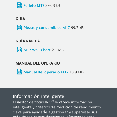
Folleto M17
398.3 kB
GUÍA
Piezas y consumibles M17
99.7 kB
GUÍA RAPIDA
M17 Wall Chart
2.1 MB
MANUAL DEL OPERARIO
Manual del operario M17
10.9 MB
Información inteligente
®
El gestor de flotas IRIS
le ofrece información
inteligente y criterios de medición de rendimiento
clave para ayudarle a gestionar y supervisar sus
máquinas y tomar decisiones informadas para