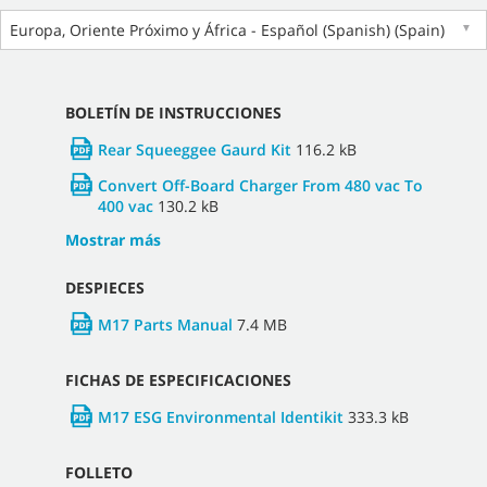
Europa, Oriente Próximo y África - Español (Spanish) (Spain)
▼
BOLETÍN DE INSTRUCCIONES
Rear Squeeggee Gaurd Kit
116.2 kB
Convert Off-Board Charger From 480 vac To
400 vac
130.2 kB
Mostrar más
DESPIECES
M17 Parts Manual
7.4 MB
FICHAS DE ESPECIFICACIONES
M17 ESG Environmental Identikit
333.3 kB
FOLLETO