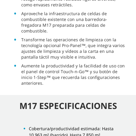
como envases retráctiles.
Aproveche la infraestructura de celdas de
combustible existente con una barredora-
fregadora M17 preparada para celdas de
combustible.
Transforme las operaciones de limpieza con la
tecnología opcional Pro-Panel™, que integra varios
ajustes de limpieza y vídeos a la carta en una
pantalla táctil muy visible e intuitiva.
Aumente la productividad y la facilidad de uso con
el panel de control Touch-n-Go™ y su botón de
inicio 1-Step™ que recuerda las configuraciones
anteriores.
M17 ESPECIFICACIONES
Cobertura/productividad estimada: Hasta
10.963 m² (barrido), Hasta 7.850 m²