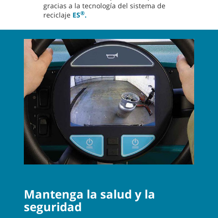
gracias a la tecnología del sistema de
®
reciclaje
ES
.
Mantenga la salud y la
seguridad