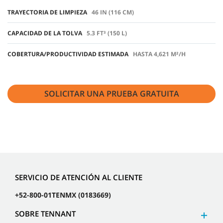
TRAYECTORIA DE LIMPIEZA
46 IN (116 CM)
CAPACIDAD DE LA TOLVA
5.3 FT³ (150 L)
COBERTURA/PRODUCTIVIDAD ESTIMADA
HASTA 4,621 M²/H
SOLICITAR UNA PRUEBA GRATUITA
SERVICIO DE ATENCIÓN AL CLIENTE
+52-800-01TENMX (0183669)
SOBRE TENNANT