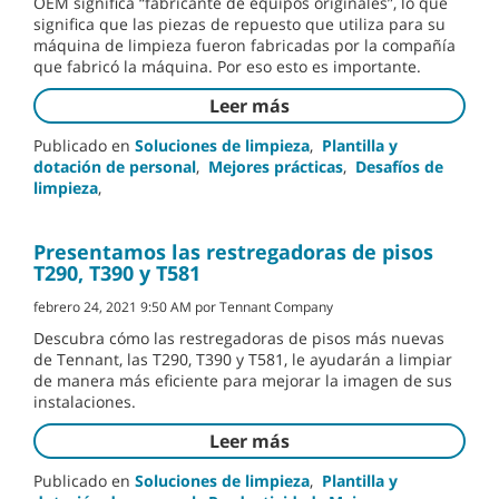
OEM significa “fabricante de equipos originales”, lo que
significa que las piezas de repuesto que utiliza para su
máquina de limpieza fueron fabricadas por la compañía
que fabricó la máquina. Por eso esto es importante.
Leer más
Publicado en
Soluciones de limpieza
,
Plantilla y
dotación de personal
,
Mejores prácticas
,
Desafíos de
limpieza
,
Presentamos las restregadoras de pisos
T290, T390 y T581
febrero 24, 2021 9:50 AM por Tennant Company
Descubra cómo las restregadoras de pisos más nuevas
de Tennant, las T290, T390 y T581, le ayudarán a limpiar
de manera más eficiente para mejorar la imagen de sus
instalaciones.
Leer más
Publicado en
Soluciones de limpieza
,
Plantilla y