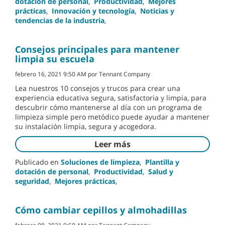
dotación de personal
,
Productividad
,
Mejores
prácticas
,
Innovación y tecnología
,
Noticias y
tendencias de la industria
,
Consejos principales para mantener
limpia su escuela
febrero 16, 2021 9:50 AM por Tennant Company
Lea nuestros 10 consejos y trucos para crear una
experiencia educativa segura, satisfactoria y limpia, para
descubrir cómo mantenerse al día con un programa de
limpieza simple pero metódico puede ayudar a mantener
su instalación limpia, segura y acogedora.
Leer más
Publicado en
Soluciones de limpieza
,
Plantilla y
dotación de personal
,
Productividad
,
Salud y
seguridad
,
Mejores prácticas
,
Cómo cambiar cepillos y almohadillas