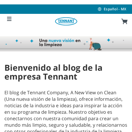
Skip
Skip
to
to
Español - MX
content
navigation
menu
Bienvenido al blog de la
empresa Tennant
El blog de Tennant Company, A New View on Clean
(Una nueva visión de la limpieza), ofrece información,
noticias de la industria e ideas para inspirar la acción
en su programa de limpieza. Nuestro objetivo es
conectarnos con nuestra comunidad para crear un
mundo más limpio, seguro y saludable, y relacionarnos
con otros profesionales de la industria de la limpieza.