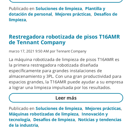
Publicado en
Soluciones de limpieza
,
Plantilla y
dotación de personal
,
Mejores prácticas
,
Desafíos de
limpieza
,
Restregadora robotizada de pisos T16AMR
de Tennant Company
marzo 17, 2021 9:50 AM por Tennant Company
La máquina robotizada de limpieza de pisos T16AMR es
la primera restregadora robotizada diseñada
específicamente para grandes instalaciones de
almacenamiento y 3PL. Con una gran productividad para
espacios grandes, la T16AMR puede ayudar a su empresa
a lograr una limpieza impulsada por los resultados.
Leer más
Publicado en
Soluciones de limpieza
,
Mejores prácticas
,
Máquinas robotizadas de limpieza
,
Innovación y
tecnología
,
Desafíos de limpieza
,
Noticias y tendencias
de la industria
,