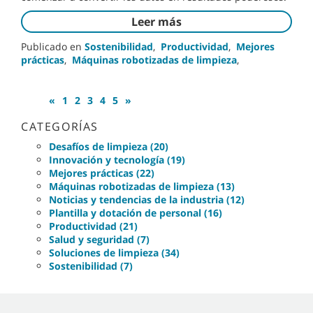
Leer más
Publicado en
Sostenibilidad
,
Productividad
,
Mejores
prácticas
,
Máquinas robotizadas de limpieza
,
«
1
2
3
4
5
»
CATEGORÍAS
Desafíos de limpieza (20)
Innovación y tecnología (19)
Mejores prácticas (22)
Máquinas robotizadas de limpieza (13)
Noticias y tendencias de la industria (12)
Plantilla y dotación de personal (16)
Productividad (21)
Salud y seguridad (7)
Soluciones de limpieza (34)
Sostenibilidad (7)