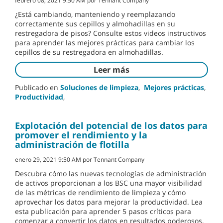
febrero 08, 2021 9:50 AM por Tennant Company
¿Está cambiando, manteniendo y reemplazando
correctamente sus cepillos y almohadillas en su
restregadora de pisos? Consulte estos videos instructivos
para aprender las mejores prácticas para cambiar los
cepillos de su restregadora en almohadillas.
Leer más
Publicado en
Soluciones de limpieza
,
Mejores prácticas
,
Productividad
,
Explotación del potencial de los datos para
promover el rendimiento y la
administración de flotilla
enero 29, 2021 9:50 AM por Tennant Company
Descubra cómo las nuevas tecnologías de administración
de activos proporcionan a los BSC una mayor visibilidad
de las métricas de rendimiento de limpieza y cómo
aprovechar los datos para mejorar la productividad. Lea
esta publicación para aprender 5 pasos críticos para
comenzar a convertir los datos en resultados poderosos.