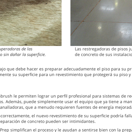
uperadoras de las
Las restregadoras de pisos 
 sin dañar la superficie.
de concreto de sus instalacio
rabajo que debe hacer es preparar adecuadamente el piso para su pr
mente su superficie para un revestimiento que protegerá su piso 
abrush le permiten lograr un perfil profesional para sistemas de 
os. Además, puede simplemente usar el equipo que ya tiene a mano.
granalladoras, que a menudo requieren fuentes de energía mejorada
correctamente, el nuevo revestimiento de su superficie podría fal
eparación de concreto pueden ser intimidantes.
ep simplifican el proceso y le ayudan a sentirse bien con la prep