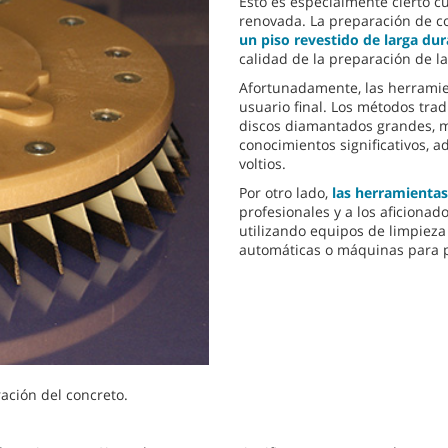
Esto es especialmente cierto c
renovada. La preparación de c
un piso revestido de larga du
calidad de la preparación de la
Afortunadamente, las herramien
usuario final. Los métodos trad
discos diamantados grandes, m
conocimientos significativos, 
voltios.
Por otro lado,
las herramienta
profesionales y a los aficionado
utilizando equipos de limpieza
automáticas o máquinas para p
ación del concreto.