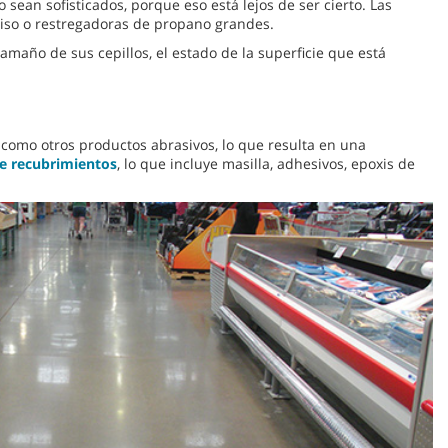
an sofisticados, porque eso está lejos de ser cierto. Las
piso o restregadoras de propano grandes.
maño de sus cepillos, el estado de la superficie que está
como otros productos abrasivos, lo que resulta en una
e recubrimientos
, lo que incluye masilla, adhesivos, epoxis de