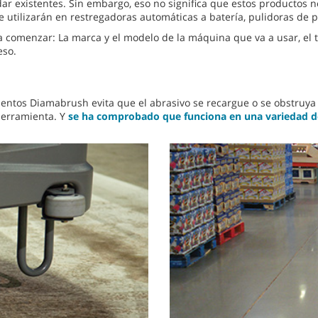
istentes. Sin embargo, eso no significa que estos productos no se
 utilizarán en restregadoras automáticas a batería, pulidoras de 
comenzar: La marca y el modelo de la máquina que va a usar, el ta
eso.
entos Diamabrush evita que el abrasivo se recargue o se obstruya 
 herramienta. Y
se ha comprobado que funciona en una variedad d