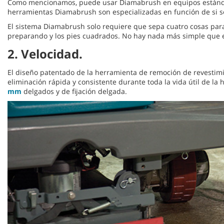
Como mencionamos, puede usar Diamabrush en equipos estándar ex
herramientas Diamabrush son especializadas en función de si se
El sistema Diamabrush solo requiere que sepa cuatro cosas para 
preparando y los pies cuadrados. No hay nada más simple que 
2. Velocidad.
El diseño patentado de la herramienta de remoción de revestimi
eliminación rápida y consistente durante toda la vida útil de la
mm
delgados y de fijación delgada.