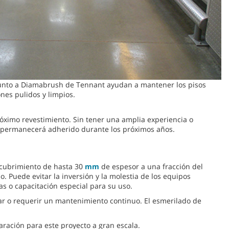
junto a Diamabrush de Tennant ayudan a mantener los pisos
nes pulidos y limpios.
óximo revestimiento. Sin tener una amplia experiencia o
y permanecerá adherido durante los próximos años.
recubrimiento de hasta 30
mm
de espesor a una fracción del
 Puede evitar la inversión y la molestia de los equipos
s o capacitación especial para su uso.
lar o requerir un mantenimiento continuo. El esmerilado de
aración para este proyecto a gran escala.