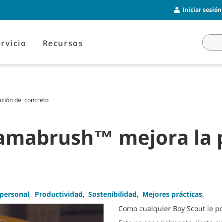
Iniciar sesió
rvicio
Recursos
ción del concreto
amabrush™ mejora la p
 personal
,
Productividad
,
Sostenibilidad
,
Mejores prácticas
,
Como cualquier Boy Scout le po