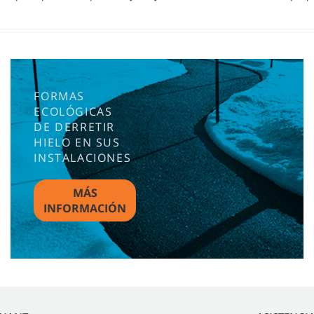
FORMAS
ECOLÓGICAS
DE DERRETIR
HIELO EN SUS
INSTALACIONES
MÁS
INFORMACIÓN