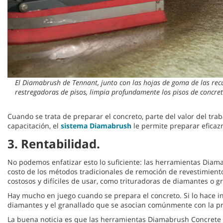
El Diamabrush de Tennant, junto con las hojas de goma de las rec
restregadoras de pisos, limpia profundamente los pisos de concreto
Cuando se trata de preparar el concreto, parte del valor del t
capacitación, el
sistema Diamabrush
le permite preparar eficaz
3. Rentabilidad.
No podemos enfatizar esto lo suficiente: las herramientas Diam
costo de los métodos tradicionales de remoción de revestimient
costosos y difíciles de usar, como trituradoras de diamantes o 
Hay mucho en juego cuando se prepara el concreto. Si lo hace in
diamantes y el granallado que se asocian comúnmente con la pr
La buena noticia es que las herramientas Diamabrush Concrete Pr