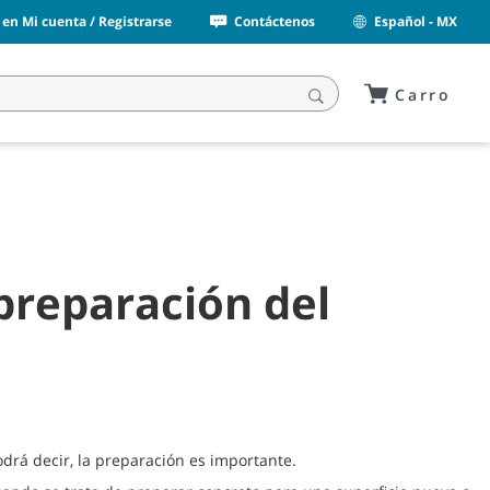
n en Mi cuenta / Registrarse
Contáctenos
Español - MX
Carro
reparación del
drá decir, la preparación es importante.