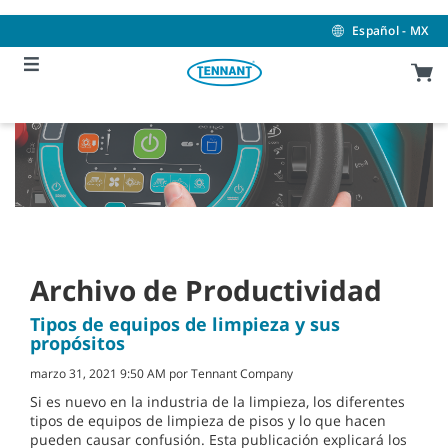
Skip
Skip
to
to
Español - MX
content
navigation
menu
Archivo de Productividad
Tipos de equipos de limpieza y sus
propósitos
marzo 31, 2021 9:50 AM por Tennant Company
Si es nuevo en la industria de la limpieza, los diferentes
tipos de equipos de limpieza de pisos y lo que hacen
pueden causar confusión. Esta publicación explicará los