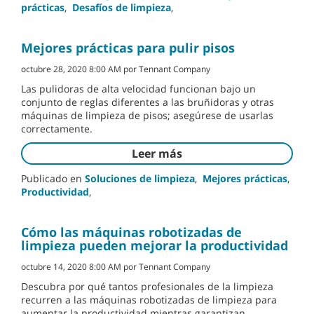
prácticas
,
Desafíos de limpieza
,
Mejores prácticas para pulir pisos
octubre 28, 2020 8:00 AM por Tennant Company
Las pulidoras de alta velocidad funcionan bajo un
conjunto de reglas diferentes a las bruñidoras y otras
máquinas de limpieza de pisos; asegúrese de usarlas
correctamente.
Leer más
Publicado en
Soluciones de limpieza
,
Mejores prácticas
,
Productividad
,
Cómo las máquinas robotizadas de
limpieza pueden mejorar la productividad
octubre 14, 2020 8:00 AM por Tennant Company
Descubra por qué tantos profesionales de la limpieza
recurren a las máquinas robotizadas de limpieza para
aumentar la productividad mientras garantizan