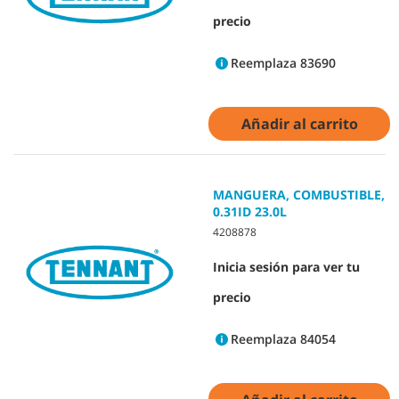
precio
Reemplaza 83690
Añadir al carrito
MANGUERA, COMBUSTIBLE,
0.31ID 23.0L
4208878
Inicia sesión para ver tu
precio
Reemplaza 84054