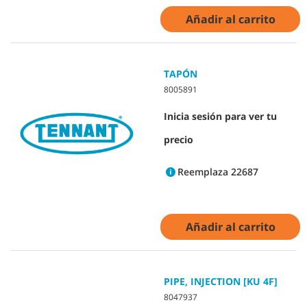
Añadir al carrito
TAPÓN
8005891
Inicia sesión para ver tu
precio
Reemplaza 22687
Añadir al carrito
PIPE, INJECTION [KU 4F]
8047937