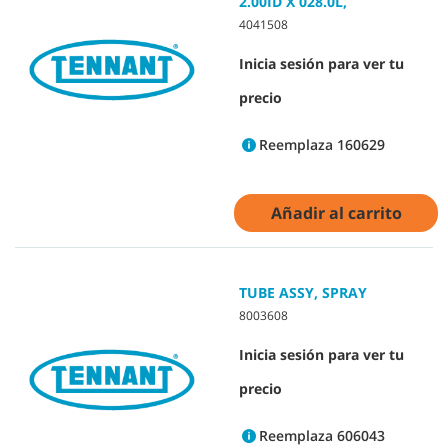
2.00ID X 028.0L,
4041508
Inicia sesión para ver tu
precio
Reemplaza 160629
Añadir al carrito
TUBE ASSY, SPRAY
8003608
Inicia sesión para ver tu
precio
Reemplaza 606043