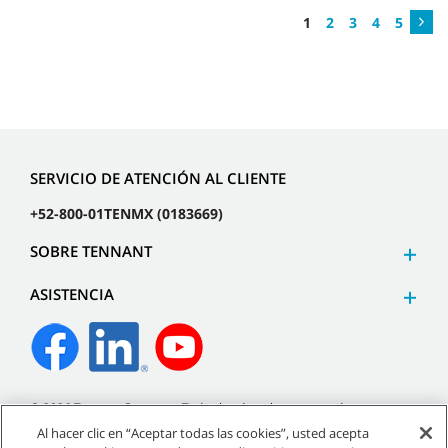
1
2
3
4
5
SERVICIO DE ATENCIÓN AL CLIENTE
+52-800-01TENMX (0183669)
SOBRE TENNANT
ASISTENCIA
©
2026
Tennant Company. Todos los derechos reservados.
Al hacer clic en “Aceptar todas las cookies”, usted acepta