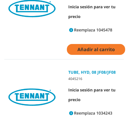
Inicia sesión para ver tu
precio
Reemplaza 1045478
Añadir al carrito
TUBE, HYD, 08 JF08/JF08
4045216
Inicia sesión para ver tu
precio
Reemplaza 1034243