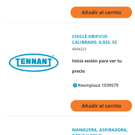
Añadir al carrito
CHICLÉ ORIFICIO
CALIBRADO, 0,033, SS
4044221
Inicia sesión para ver tu
precio
Reemplaza 1039579
Añadir al carrito
MANGUERA, ASPIRADORA,