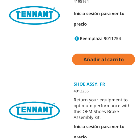
4198164
Inicia sesión para ver tu
precio
Reemplaza 9011754
Añadir al carrito
SHOE ASSY, FR
4012256
Return your equipment to
optimum performance with
this OEM Shoes Brake
Assembly kit.
Inicia sesión para ver tu
precio