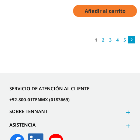
Añadir al carrito
1
2
3
4
5
SERVICIO DE ATENCIÓN AL CLIENTE
+52-800-01TENMX (0183669)
SOBRE TENNANT
ASISTENCIA