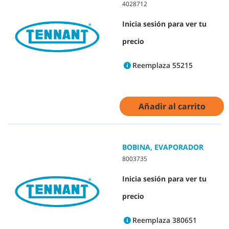
4028712
Inicia sesión para ver tu
precio
Reemplaza 55215
Añadir al carrito
BOBINA, EVAPORADOR
8003735
Inicia sesión para ver tu
precio
Reemplaza 380651