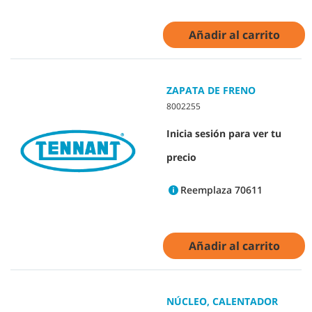
Añadir al carrito
ZAPATA DE FRENO
8002255
Inicia sesión para ver tu
precio
Reemplaza 70611
Añadir al carrito
NÚCLEO, CALENTADOR