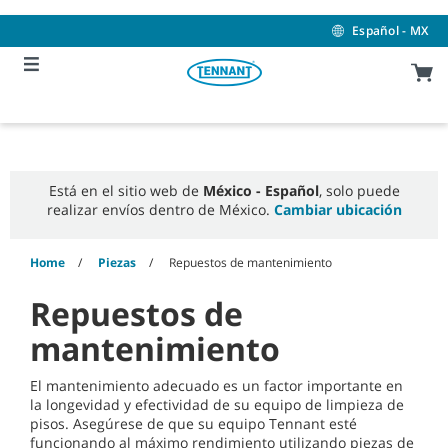
Skip
Skip
to
to
Español - MX
content
navigation
menu
Está en el sitio web de
México - Español
, solo puede
realizar envíos dentro de México.
Cambiar ubicación
Home
Piezas
Repuestos de mantenimiento
Repuestos de
mantenimiento
El mantenimiento adecuado es un factor importante en
la longevidad y efectividad de su equipo de limpieza de
pisos. Asegúrese de que su equipo Tennant esté
funcionando al máximo rendimiento utilizando piezas de