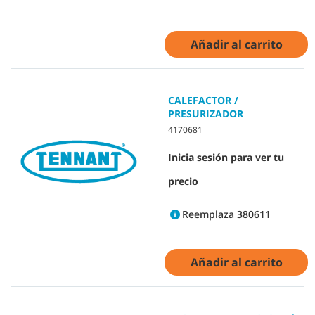
Añadir al carrito
CALEFACTOR /
PRESURIZADOR
4170681
Inicia sesión para ver tu
precio
Reemplaza 380611
Añadir al carrito