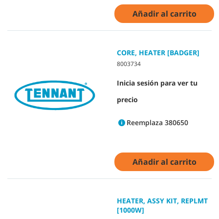
Añadir al carrito
CORE, HEATER [BADGER]
8003734
Inicia sesión para ver tu
precio
Reemplaza 380650
Añadir al carrito
HEATER, ASSY KIT, REPLMT
[1000W]