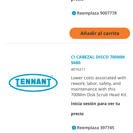
Reemplaza 9007778
Añadir al carrito
CI CABEZAL DISCO 700MM
5680
4016211
Lower costs associated with
rework, labor, safety, and
maintenance with this
700Mm Disk Scrub Head Kit.
Inicia sesión para ver tu
precio
Reemplaza 397745