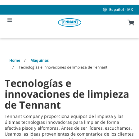
Skip
Skip
to
to
Español - MX
content
navigation
menu
Home
Máquinas
Tecnologías e innovaciones de limpieza de Tennant
Tecnologías e
innovaciones de limpieza
de Tennant
Tennant Company proporciona equipos de limpieza y las
últimas tecnologías innovadoras para limpiar de forma
efectiva pisos y alfombras. Antes de ser líderes, escuchamos.
Usamos las ideas provenientes de comentarios de los clientes