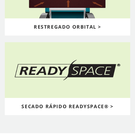
RESTREGADO ORBITAL >
SECADO RÁPIDO READYSPACE® >