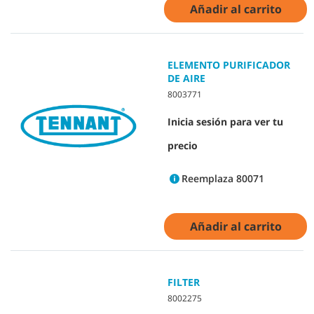
Añadir al carrito
ELEMENTO PURIFICADOR
DE AIRE
8003771
Inicia sesión para ver tu
precio
Reemplaza 80071
Añadir al carrito
FILTER
8002275