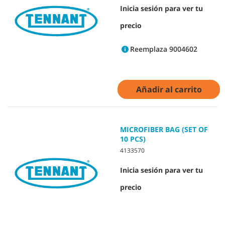
Inicia sesión para ver tu
precio
Reemplaza 9004602
Añadir al carrito
MICROFIBER BAG (SET OF
10 PCS)
4133570
Inicia sesión para ver tu
precio