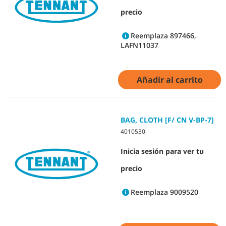
precio
Reemplaza 897466,
LAFN11037
Añadir al carrito
BAG, CLOTH [F/ CN V-BP-7]
4010530
Inicia sesión para ver tu
precio
Reemplaza 9009520