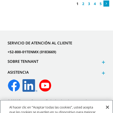
1
2
3
4
5
SERVICIO DE ATENCIÓN AL CLIENTE
+52-800-01TENMX (0183669)
SOBRE TENNANT
ASISTENCIA
©
2026
Tennant Company. Todos los derechos reservados.
Al hacer clic en “Aceptar todas las cookies”, usted acepta
que las cookies se guarden en su dispositivo para mejorar