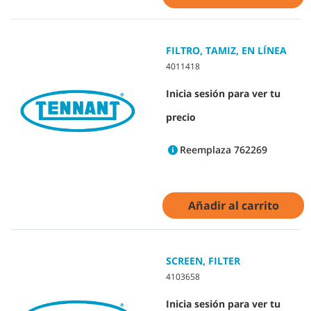
FILTRO, TAMIZ, EN LÍNEA
4011418
Inicia sesión para ver tu
precio
Reemplaza 762269
Añadir al carrito
SCREEN, FILTER
4103658
Inicia sesión para ver tu