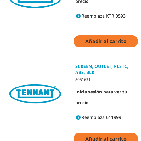
precio
Reemplaza KTRI05931
Añadir al carrito
SCREEN, OUTLET, PLSTC,
ABS, BLK
8051631
Inicia sesión para ver tu
precio
Reemplaza 611999
Añadir al carrito