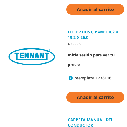
Añadir al carrito
FILTER DUST, PANEL 4.2 X
19.2 X 26.0
4033397
Inicia sesión para ver tu
precio
Reemplaza 1238116
Añadir al carrito
CARPETA MANUAL DEL
CONDUCTOR