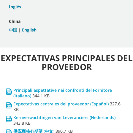
Inglés
China
中国
|
English
EXPECTATIVAS PRINCIPALES DEL
PROVEEDOR
Principali aspettative nei confronti del Fornitore
(Italiano)
344.1 KB
Expectativas centrales del proveedor (Español)
327.6
KB
Kernverwachtingen van Leveranciers (Nederlands)
343.8 KB
供应商核心期望 (中文)
390.7 KB