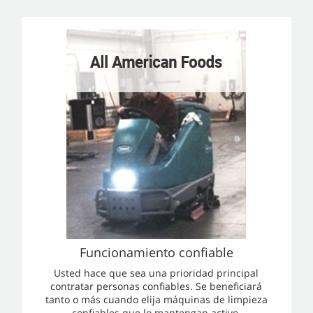
Funcionamiento confiable
Usted hace que sea una prioridad principal
contratar personas confiables. Se beneficiará
tanto o más cuando elija máquinas de limpieza
confiables que lo mantengan activo.