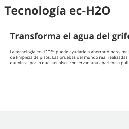
Tecnología ec-H2O
Transforma el agua del grif
La tecnología ec-H2O™ puede ayudarle a ahorrar dinero, mej
de limpieza de pisos. Las pruebas del mundo real realizadas 
químicos, por lo que sus pisos conservan una apariencia pul