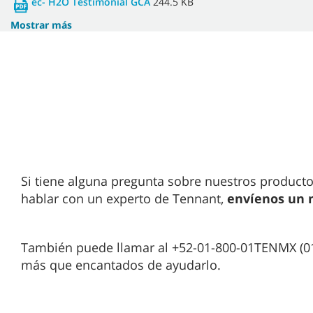
ec- H2O Testimonial GCA
244.5 KB
Mostrar más
Si tiene alguna pregunta sobre nuestros product
hablar con un experto de Tennant,
envíenos un 
También puede llamar al +52-01-800-01TENMX (0
más que encantados de ayudarlo.