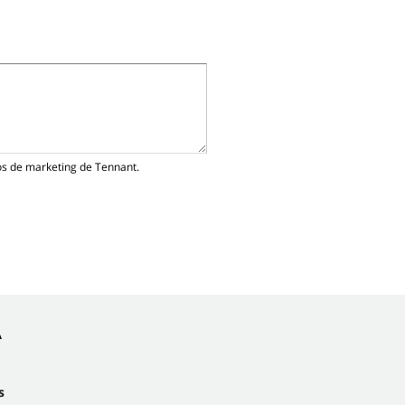
cos de marketing de Tennant.
A
s