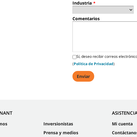
Industria
*
Comentarios
Sí, deseo recibir correos electróni
(
Política de Privacidad
)
NNANT
ASISTENCI
mos
Inversionistas
Mi cuenta
Prensa y medios
Contáctano