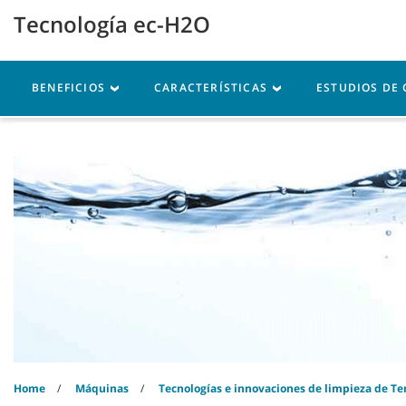
Skip
Skip
Tecnología ec-H2O
to
to
content
navigation
menu
Máquinas
Piezas
Se
BENEFICIOS
CARACTERÍSTICAS
ESTUDIOS DE
Home
Máquinas
Tecnologías e innovaciones de limpieza de T