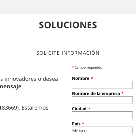
SOLUCIONES
SOLICITE INFORMACIÓN
*
Campo requerido
os innovadores o desea
Nombre
*
mensaje
.
Nombre de la empresa
*
183669). Estaremos
Ciudad
*
País
*