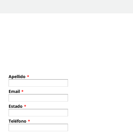
Apellido
*
Email
*
Estado
*
Teléfono
*