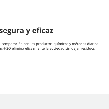
segura y eficaz
n comparación con los productos químicos y métodos diarios
ec-H2O elimina eficazmente la suciedad sin dejar residuos