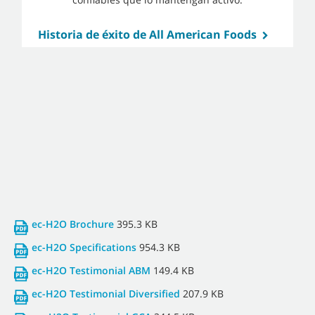
Historia de éxito de All American Foods
ec-H2O Brochure
395.3 KB
ec-H2O Specifications
954.3 KB
ec-H2O Testimonial ABM
149.4 KB
ec-H2O Testimonial Diversified
207.9 KB