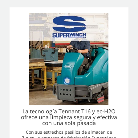
La tecnología Tennant T16 y ec-H2O
ofrece una limpieza segura y efectiva
con una sola pasada
Con sus estrechos pasillos de almacén de
7 pies, la empresa de fabricación Superwinch