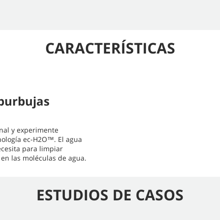
CARACTERÍSTICAS
oburbujas
inal y experimente
cnología ec-H2O™. El agua
cesita para limpiar
en las moléculas de agua.
ESTUDIOS DE CASOS