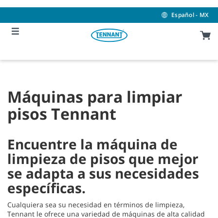
Skip
Skip
to
to
Español - MX
content
navigation
menu
Máquinas para limpiar
pisos Tennant
Encuentre la máquina de
limpieza de pisos que mejor
se adapta a sus necesidades
específicas.
Cualquiera sea su necesidad en términos de limpieza,
Tennant le ofrece una variedad de máquinas de alta calidad