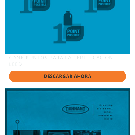
GANE PUNTOS PARA LA CERTIFICACIÓN
LEED
DESCARGAR AHORA