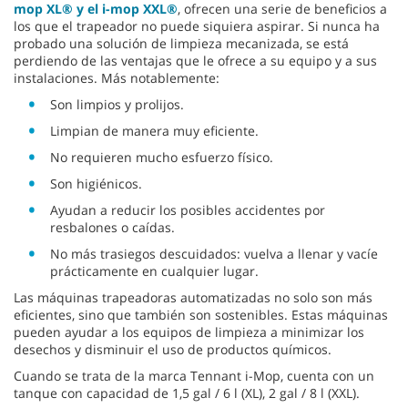
mop XL® y el i-mop XXL®
, ofrecen una serie de beneficios a
los que el trapeador no puede siquiera aspirar. Si nunca ha
probado una solución de limpieza mecanizada, se está
perdiendo de las ventajas que le ofrece a su equipo y a sus
instalaciones. Más notablemente:
Son limpios y prolijos.
Limpian de manera muy eficiente.
No requieren mucho esfuerzo físico.
Son higiénicos.
Ayudan a reducir los posibles accidentes por
resbalones o caídas.
No más trasiegos descuidados: vuelva a llenar y vacíe
prácticamente en cualquier lugar.
Las máquinas trapeadoras automatizadas no solo son más
eficientes, sino que también son sostenibles. Estas máquinas
pueden ayudar a los equipos de limpieza a minimizar los
desechos y disminuir el uso de productos químicos.
Cuando se trata de la marca Tennant i-Mop, cuenta con un
tanque con capacidad de 1,5 gal / 6 l (XL), 2 gal / 8 l (XXL).