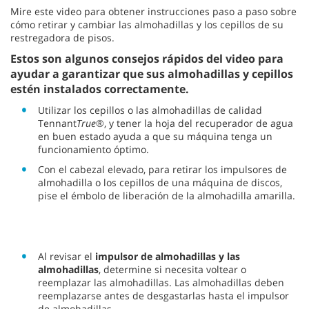
Mire este video para obtener instrucciones paso a paso sobre
cómo retirar y cambiar las almohadillas y los cepillos de su
restregadora de pisos.
Estos son algunos consejos rápidos del video para
ayudar a garantizar que sus almohadillas y cepillos
estén instalados correctamente.
Utilizar los cepillos o las almohadillas de calidad
Tennant
True
®, y tener la hoja del recuperador de agua
en buen estado ayuda a que su máquina tenga un
funcionamiento óptimo.
Con el cabezal elevado, para retirar los impulsores de
almohadilla o los cepillos de una máquina de discos,
pise el émbolo de liberación de la almohadilla amarilla.
Al revisar el
impulsor de almohadillas y las
almohadillas
, determine si necesita voltear o
reemplazar las almohadillas. Las almohadillas deben
reemplazarse antes de desgastarlas hasta el impulsor
de almohadillas.