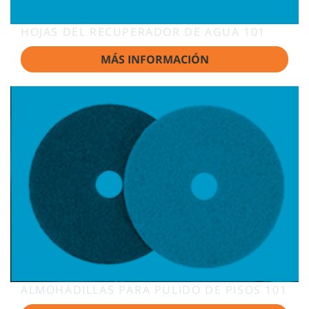
HOJAS DEL RECUPERADOR DE AGUA 101
MÁS INFORMACIÓN
ALMOHADILLAS PARA PULIDO DE PISOS 101