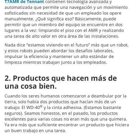
T7AMR de Tennant
contienen tecnología avanzada y
automatizada que permite una navegación y un movimiento
sofisticados sin necesidad de que un empleado los opere
manualmente. ¿Qué significa eso? Básicamente, puede
permitir que un miembro del equipo se encuentre en dos
lugares a la vez: limpiando el piso con el AMR y realizando
una tarea de alto valor en otra área de las instalaciones.
Nada dice “estamos viviendo en el futuro” más que un robot,
y estos robots pueden abordar los desafíos laborales,
impulsar la eficiencia y mantener un alto estándar de
limpieza mientras trabajan junto a los empleados.
2.
Productos que hacen más de
una cosa bien.
Cuando los seres humanos comenzaron a deambular por la
tierra, solo había dos productos que hacían más de un
®
trabajo: El WD-40
y la cinta adhesiva. (Estamos bastante
seguros). Seamos honestos, en el pasado, los productos
excelentes para varias cosas no eran más que una quimera.
Ya era más que suficiente encontrar un producto que hiciera
un buen trabajo en una tarea.