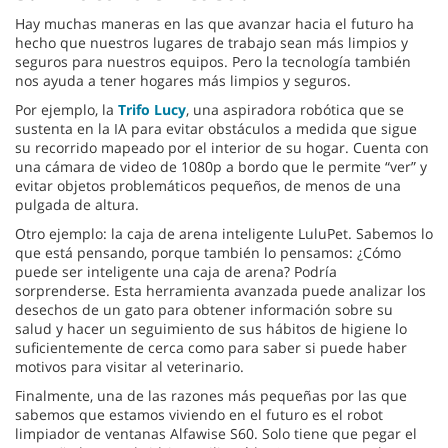
Hay muchas maneras en las que avanzar hacia el futuro ha
hecho que nuestros lugares de trabajo sean más limpios y
seguros para nuestros equipos. Pero la tecnología también
nos ayuda a tener hogares más limpios y seguros.
Por ejemplo, la
Trifo Lucy
, una aspiradora robótica que se
sustenta en la IA para evitar obstáculos a medida que sigue
su recorrido mapeado por el interior de su hogar. Cuenta con
una cámara de video de 1080p a bordo que le permite “ver” y
evitar objetos problemáticos pequeños, de menos de una
pulgada de altura.
Otro ejemplo: la caja de arena inteligente LuluPet. Sabemos lo
que está pensando, porque también lo pensamos: ¿Cómo
puede ser inteligente una caja de arena? Podría
sorprenderse. Esta herramienta avanzada puede analizar los
desechos de un gato para obtener información sobre su
salud y hacer un seguimiento de sus hábitos de higiene lo
suficientemente de cerca como para saber si puede haber
motivos para visitar al veterinario.
Finalmente, una de las razones más pequeñas por las que
sabemos que estamos viviendo en el futuro es el robot
limpiador de ventanas Alfawise S60. Solo tiene que pegar el