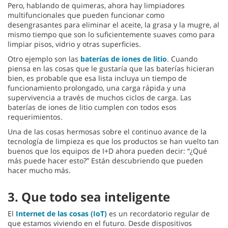
Pero, hablando de quimeras, ahora hay limpiadores
multifuncionales que pueden funcionar como
desengrasantes para eliminar el aceite, la grasa y la mugre, al
mismo tiempo que son lo suficientemente suaves como para
limpiar pisos, vidrio y otras superficies.
Otro ejemplo son las
baterías de iones de litio
. Cuando
piensa en las cosas que le gustaría que las baterías hicieran
bien, es probable que esa lista incluya un tiempo de
funcionamiento prolongado, una carga rápida y una
supervivencia a través de muchos ciclos de carga. Las
baterías de iones de litio cumplen con todos esos
requerimientos.
Una de las cosas hermosas sobre el continuo avance de la
tecnología de limpieza es que los productos se han vuelto tan
buenos que los equipos de I+D ahora pueden decir: “¿Qué
más puede hacer esto?” Están descubriendo que pueden
hacer mucho más.
3.
Que todo sea inteligente
El
Internet de las cosas (IoT)
es un recordatorio regular de
que estamos viviendo en el futuro. Desde dispositivos