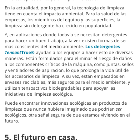
En la actualidad, por lo general, la tecnología de limpieza
tiene en cuenta el impacto ambiental. Para la salud de las
empresas, los miembros del equipo y las superficies, la
limpieza sin detergente ha crecido en popularidad.
Y, en aplicaciones donde todavía se necesitan detergentes
para hacer un buen trabajo, a la vez existen formas de ser
más conscientes del medio ambiente.
Los detergentes
Tennant
True®
ayudan a los equipos a hacer esto de diversas
maneras. Están formulados para eliminar el riesgo de daños
a los componentes críticos de la máquina, como juntas, sellos
y ventiladores de aspiración, lo que prolonga la vida útil de
los accesorios de limpieza. A su vez, están empacados en
envases reciclables, más seguros para el medio ambiente, y
utilizan tensoactivos biodegradables para apoyar las
iniciativas de limpieza ecológica.
Puede encontrar innovaciones ecológicas en productos de
limpieza que nunca hubiera imaginado que podrían
ser
ecológicos, otra señal segura de que estamos viviendo en el
futuro.
5.
El futuro en casa.