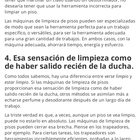
desearía tener que usar la herramienta incorrecta para
limpiar un piso.
Las máquinas de limpieza de pisos pueden ser especializadas
de modo que sean la herramienta perfecta para un trabajo
específico, o versátiles, para ser la herramienta adecuada
para una gran cantidad de trabajos. En ambos casos, con la
máquina adecuada, ahorrará tiempo, energía y esfuerzo.
4.
Esa sensación de limpieza como
de haber salido recién de la ducha.
Como todos sabemos, hay una diferencia entre
verse limpio
y
estar limpio
. Si las máquinas de limpieza de pisos
proporcionan esa sensación de limpieza como de haber
salido recién de la ducha, otros métodos se asimilan más a
echarse perfume y desodorante después de un largo día de
trabajo.
La triste verdad es que, a veces, aunque un piso se vea limpio,
puede no estarlo en absoluto. Las máquinas de limpieza de
pisos pueden cerrar esa brecha. Piense en los trapeadores,
por ejemplo. Para ciertas tareas, los trapeadores son
herramientas increíblemente eficientes, probadas a lo largo