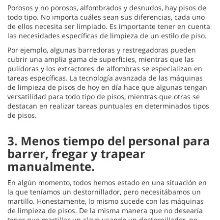
Porosos y no porosos, alfombrados y desnudos, hay pisos de
todo tipo. No importa cuáles sean sus diferencias, cada uno
de ellos necesita ser limpiado. Es importante tener en cuenta
las necesidades específicas de limpieza de un estilo de piso.
Por ejemplo, algunas barredoras y restregadoras pueden
cubrir una amplia gama de superficies, mientras que las
pulidoras y los extractores de alfombras se especializan en
tareas específicas. La tecnología avanzada de las máquinas
de limpieza de pisos de hoy en día hace que algunas tengan
versatilidad para todo tipo de pisos, mientras que otras se
destacan en realizar tareas puntuales en determinados tipos
de pisos.
3.
Menos tiempo del personal para
barrer, fregar y trapear
manualmente.
En algún momento, todos hemos estado en una situación en
la que teníamos un destornillador, pero necesitábamos un
martillo. Honestamente, lo mismo sucede con las máquinas
de limpieza de pisos. De la misma manera que no desearía
tener que martillar un clavo usando un destornillador, no