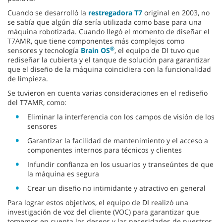
Cuando se desarrolló la
restregadora T7
original en 2003, no
se sabía que algún día sería utilizada como base para una
máquina robotizada. Cuando llegó el momento de diseñar el
T7AMR, que tiene componentes más complejos como
®
sensores y tecnología
Brain OS
, el equipo de DI tuvo que
rediseñar la cubierta y el tanque de solución para garantizar
que el diseño de la máquina coincidiera con la funcionalidad
de limpieza.
Se tuvieron en cuenta varias consideraciones en el rediseño
del T7AMR, como:
Eliminar la interferencia con los campos de visión de los
sensores
Garantizar la facilidad de mantenimiento y el acceso a
componentes internos para técnicos y clientes
Infundir confianza en los usuarios y transeúntes de que
la máquina es segura
Crear un diseño no intimidante y atractivo en general
Para lograr estos objetivos, el equipo de DI realizó una
investigación de voz del cliente (VOC) para garantizar que
tomemos en cuenta los deseos y las necesidades de nuestros