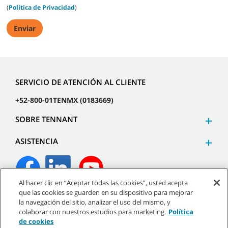
(
Política de Privacidad
)
SERVICIO DE ATENCIÓN AL CLIENTE
+52-800-01TENMX (0183669)
SOBRE TENNANT
ASISTENCIA
Al hacer clic en “Aceptar todas las cookies”, usted acepta
que las cookies se guarden en su dispositivo para mejorar
©
2026
Tennant Company. Todos los derechos reservados.
la navegación del sitio, analizar el uso del mismo, y
colaborar con nuestros estudios para marketing.
Política
de cookies