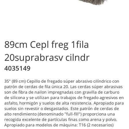
89cm Cepl freg 1fila
20suprabrasv cilndr
4035149
35" (89 cm) Cepillo de fregado súper abrasivo cilíndrico con
patrón de cerdas de fila única 20. Las cerdas súper abrasivas
son de fibra de nailon impregnadas con gravilla de carburo
de silicona y se utilizan para trabajos de fregado agresivos en
asfalto, hormigón y suelos de alta resistencia. Apropiado para
suelos sin revestir o desgastados. Este patrón de cerdas de
alto rendimiento (denominado "full-fill") proporciona una
recogida excelente de partículas finas como arena y polvo.
Apropiado para modelos de máquina: T16 (2 necesarios)