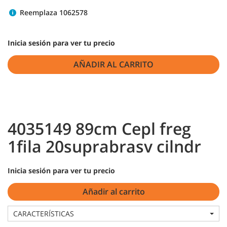
Reemplaza 1062578
Inicia sesión para ver tu precio
AÑADIR AL CARRITO
4035149 89cm Cepl freg
1fila 20suprabrasv cilndr
Inicia sesión para ver tu precio
Añadir al carrito
CARACTERÍSTICAS