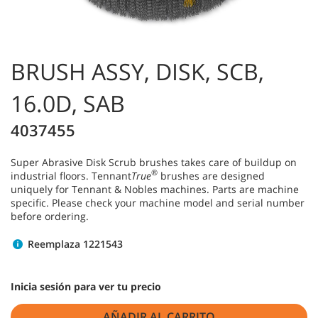
BRUSH ASSY, DISK, SCB,
16.0D, SAB
4037455
Super Abrasive Disk Scrub brushes takes care of buildup on
®
industrial floors. Tennant
True
brushes are designed
uniquely for Tennant & Nobles machines. Parts are machine
specific. Please check your machine model and serial number
before ordering.
Reemplaza 1221543
Inicia sesión para ver tu precio
AÑADIR AL CARRITO