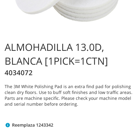
ALMOHADILLA 13.0D,
BLANCA [1PICK=1CTN]
4034072
The 3M White Polishing Pad is an extra find pad for polishing
clean dry floors. Use to buff soft finishes and low traffic areas.
Parts are machine specific. Please check your machine model
and serial number before ordering.
Reemplaza 1243342