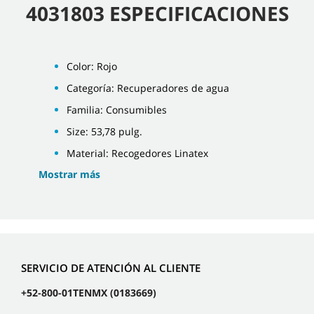
4031803 ESPECIFICACIONES
Color: Rojo
Categoría: Recuperadores de agua
Familia: Consumibles
Size: 53,78 pulg.
Material: Recogedores Linatex
Mostrar más
SERVICIO DE ATENCIÓN AL CLIENTE
+52-800-01TENMX (0183669)