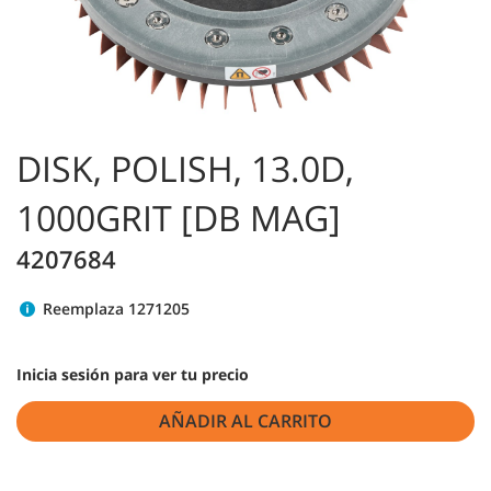
DISK, POLISH, 13.0D,
1000GRIT [DB MAG]
4207684
Reemplaza 1271205
Inicia sesión para ver tu precio
AÑADIR AL CARRITO