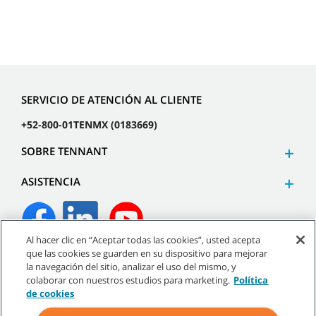
SERVICIO DE ATENCIÓN AL CLIENTE
+52-800-01TENMX (0183669)
SOBRE TENNANT
ASISTENCIA
Al hacer clic en “Aceptar todas las cookies”, usted acepta
que las cookies se guarden en su dispositivo para mejorar
©
2026
Tennant Company. Todos los derechos reservados.
la navegación del sitio, analizar el uso del mismo, y
colaborar con nuestros estudios para marketing.
Política
de cookies