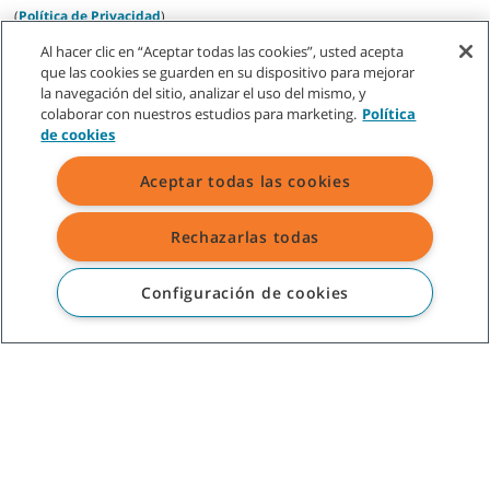
(
Política de Privacidad
)
Al hacer clic en “Aceptar todas las cookies”, usted acepta
que las cookies se guarden en su dispositivo para mejorar
la navegación del sitio, analizar el uso del mismo, y
colaborar con nuestros estudios para marketing.
Política
de cookies
SERVICIO DE ATENCIÓN AL CLIENTE
Aceptar todas las cookies
+52-800-01TENMX (0183669)
Rechazarlas todas
SOBRE TENNANT
Configuración de cookies
ASISTENCIA
©
2026
Tennant Company. Todos los derechos reservados.