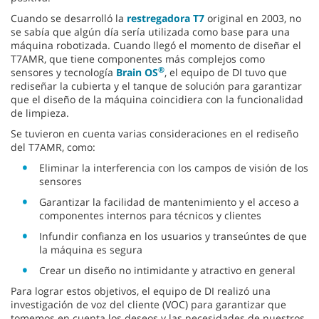
Cuando se desarrolló la
restregadora T7
original en 2003, no
se sabía que algún día sería utilizada como base para una
máquina robotizada. Cuando llegó el momento de diseñar el
T7AMR, que tiene componentes más complejos como
®
sensores y tecnología
Brain OS
, el equipo de DI tuvo que
rediseñar la cubierta y el tanque de solución para garantizar
que el diseño de la máquina coincidiera con la funcionalidad
de limpieza.
Se tuvieron en cuenta varias consideraciones en el rediseño
del T7AMR, como:
Eliminar la interferencia con los campos de visión de los
sensores
Garantizar la facilidad de mantenimiento y el acceso a
componentes internos para técnicos y clientes
Infundir confianza en los usuarios y transeúntes de que
la máquina es segura
Crear un diseño no intimidante y atractivo en general
Para lograr estos objetivos, el equipo de DI realizó una
investigación de voz del cliente (VOC) para garantizar que
tomemos en cuenta los deseos y las necesidades de nuestros