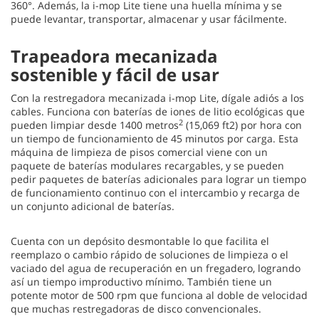
360°. Además, la i-mop Lite tiene una huella mínima y se
puede levantar, transportar, almacenar y usar fácilmente.
Trapeadora mecanizada
sostenible y fácil de usar
Con la restregadora mecanizada i-mop Lite, dígale adiós a los
cables. Funciona con baterías de iones de litio ecológicas que
2
pueden limpiar desde 1400 metros
(15,069 ft2) por hora con
un tiempo de funcionamiento de 45 minutos por carga. Esta
máquina de limpieza de pisos comercial viene con un
paquete de baterías modulares recargables, y se pueden
pedir paquetes de baterías adicionales para lograr un tiempo
de funcionamiento continuo con el intercambio y recarga de
un conjunto adicional de baterías.
Cuenta con un depósito desmontable lo que facilita el
reemplazo o cambio rápido de soluciones de limpieza o el
vaciado del agua de recuperación en un fregadero, logrando
así un tiempo improductivo mínimo. También tiene un
potente motor de 500 rpm que funciona al doble de velocidad
que muchas restregadoras de disco convencionales.