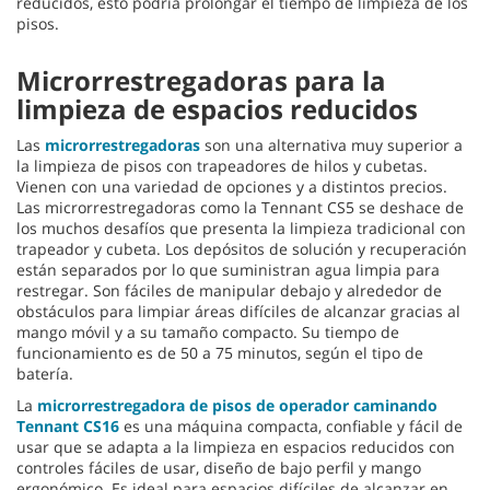
reducidos, esto podría prolongar el tiempo de limpieza de los
pisos.
Microrrestregadoras para la
limpieza de espacios reducidos
Las
microrrestregadoras
son una alternativa muy superior a
la limpieza de pisos con trapeadores de hilos y cubetas.
Vienen con una variedad de opciones y a distintos precios.
Las microrrestregadoras como la Tennant CS5 se deshace de
los muchos desafíos que presenta la limpieza tradicional con
trapeador y cubeta. Los depósitos de solución y recuperación
están separados por lo que suministran agua limpia para
restregar. Son fáciles de manipular debajo y alrededor de
obstáculos para limpiar áreas difíciles de alcanzar gracias al
mango móvil y a su tamaño compacto. Su tiempo de
funcionamiento es de 50 a 75 minutos, según el tipo de
batería.
La
microrrestregadora de pisos de operador caminando
Tennant CS16
es una máquina compacta, confiable y fácil de
usar que se adapta a la limpieza en espacios reducidos con
controles fáciles de usar, diseño de bajo perfil y mango
ergonómico. Es ideal para espacios difíciles de alcanzar en