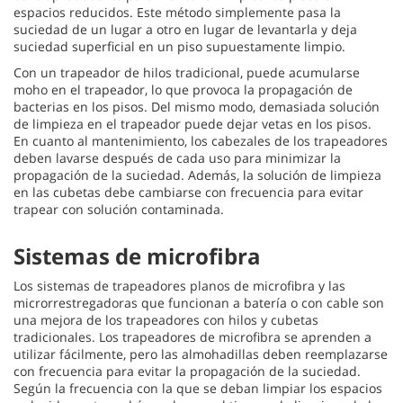
espacios reducidos. Este método simplemente pasa la
suciedad de un lugar a otro en lugar de levantarla y deja
suciedad superficial en un piso supuestamente limpio.
Con un trapeador de hilos tradicional, puede acumularse
moho en el trapeador, lo que provoca la propagación de
bacterias en los pisos. Del mismo modo, demasiada solución
de limpieza en el trapeador puede dejar vetas en los pisos.
En cuanto al mantenimiento, los cabezales de los trapeadores
deben lavarse después de cada uso para minimizar la
propagación de la suciedad. Además, la solución de limpieza
en las cubetas debe cambiarse con frecuencia para evitar
trapear con solución contaminada.
Sistemas de microfibra
Los sistemas de trapeadores planos de microfibra y las
microrrestregadoras que funcionan a batería o con cable son
una mejora de los trapeadores con hilos y cubetas
tradicionales. Los trapeadores de microfibra se aprenden a
utilizar fácilmente, pero las almohadillas deben reemplazarse
con frecuencia para evitar la propagación de la suciedad.
Según la frecuencia con la que se deban limpiar los espacios