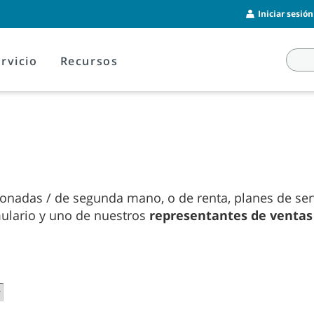
Iniciar sesió
rvicio
Recursos
nadas / de segunda mano, o de renta, planes de servi
mulario y uno de nuestros
representantes de ventas