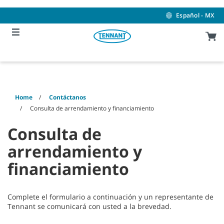
Skip
Skip
to
to
Español - MX
content
navigation
menu
Home
Contáctanos
Consulta de arrendamiento y financiamiento
Consulta de
arrendamiento y
financiamiento
Complete el formulario a continuación y un representante de
Tennant se comunicará con usted a la brevedad.