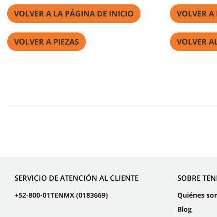
VOLVER A LA PÁGINA DE INICIO
VOLVER A
VOLVER A PIEZAS
VOLVER A
SERVICIO DE ATENCIÓN AL CLIENTE
SOBRE TE
+52-800-01TENMX (0183669)
Quiénes so
Blog