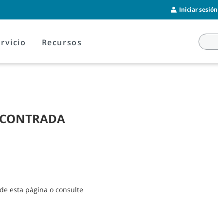
Iniciar sesió
rvicio
Recursos
NCONTRADA
de esta página o consulte