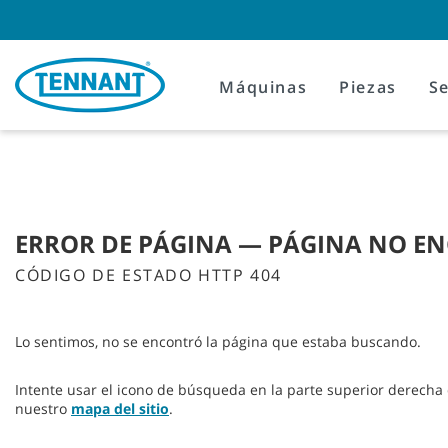
Skip
Skip
to
to
content
navigation
menu
Máquinas
Piezas
Se
ERROR DE PÁGINA — PÁGINA NO E
CÓDIGO DE ESTADO HTTP 404
Lo sentimos, no se encontró la página que estaba buscando.
Intente usar el icono de búsqueda en la parte superior derecha 
nuestro
mapa del sitio
.