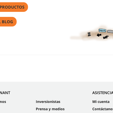
 PRODUCTOS
L BLOG
NNANT
ASISTENCI
mos
Inversionistas
Mi cuenta
Prensa y medios
Contáctano