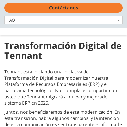
Skip
Skip
Contáctanos
to
to
Español - MX
content
navigation
menu
FAQ
Transformación Digital de
Tennant
Tennant está iniciando una iniciativa de
Transformación Digital para modernizar nuestra
Plataforma de Recursos Empresariales (ERP) y el
panorama tecnológico. Nos complace compartir con
usted que Tennant migrará al nuevo y mejorado
sistema ERP en 2025.
Juntos, nos beneficiaremos de esta modernización. En
esta transición, habrá algunos cambios, y la intención
de esta comunicación es ser transparente e informarle