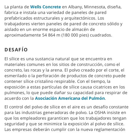
La planta de
Wells Concrete
en Albany, Minnesota, diseña,
fabrica e instala una variedad de paneles de pared
prefabricados estructurales y arquitectónicos. Los
trabajadores vierten paneles de pared de concreto sólido y
aislado en un enorme espacio de almacén de
aproximadamente 54 864 m (180 000 pies) cuadrados.
DESAFÍO
El sílice es una sustancia natural que se encuentra en
materiales comunes en los sitios de construcción, como el
concreto, las rocas y la arena. El polvo creado por el corte, el
esmerilado o la perforación de productos de concreto puede
contener sílice cristalino respirable. Con el tiempo, la
exposición a estas partículas de sílice causa cicatrices en los
pulmones, lo que puede dañar su capacidad para respirar de
acuerdo con la
Asociación Americana del Pulmón
.
El control del polvo de sílice en el aire es un desafío constante
para las industrias generadoras de polvo. La OSHA insiste en
que los empleadores garanticen que los trabajadores tengan
seguridad y que se minimice la exposición al polvo de sílice.
Las empresas deberán cumplir con la nueva reglamentación