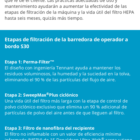
que le dé el cliente. Las prácticas adecuadas de uso y
mantenimiento ayudarán a aumentar la efectividad de las
etapas de filtración de la máquina y la vida útil del filtro HEPA
hasta seis meses, quizás más tiempo.
Etapas de filtración de la barredora de operador a
bordo S30
Etapa 1: Perma-Filter™
El diseño con ingeniería Tennant ayuda a mantener los
residuos voluminosos, la humedad y la suciedad en la tolva,
eliminando el 90 % de las partículas del flujo de aire.
®
Etapa 2: SweepMax
Plus ciclónico
Una vida útil del filtro más larga con la etapa de control de
polvo ciclónico exclusivo que elimina un 90 % adicional de
partículas de polvo del aire antes de que lleguen al filtro.
Etapa 3: Filtro de nanofibra del recipiente
El filtro no inflamable con un valor de eficiencia mínima
®
informado (MERV) de 15 Donaldson Ultra-Web
carga y tiene