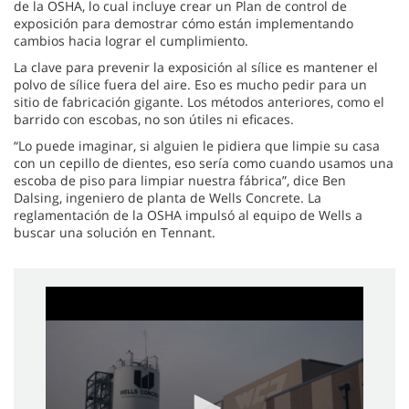
de la OSHA, lo cual incluye crear un Plan de control de
exposición para demostrar cómo están implementando
cambios hacia lograr el cumplimiento.
La clave para prevenir la exposición al sílice es mantener el
polvo de sílice fuera del aire. Eso es mucho pedir para un
sitio de fabricación gigante. Los métodos anteriores, como el
barrido con escobas, no son útiles ni eficaces.
“Lo puede imaginar, si alguien le pidiera que limpie su casa
con un cepillo de dientes, eso sería como cuando usamos una
escoba de piso para limpiar nuestra fábrica”, dice Ben
Dalsing, ingeniero de planta de Wells Concrete. La
reglamentación de la OSHA impulsó al equipo de Wells a
buscar una solución en Tennant.
0
seconds
of
2
minutes,
35
seconds