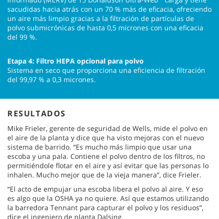
sacudidas hacia atrás con un 70 % más de eficacia, ofreciendo
un aire más limpio gracias a la filtración de partículas de
polvo submicrónicas de hasta 0,5 micrones con una eficacia
del 99 %.
Etapa 4: Filtro HEPA opcional para polvo
Sistema en seco que proporciona una eficiencia de filtración
del 99,97 % a 0,3 micrones.
RESULTADOS
Mike Frieler, gerente de seguridad de Wells, mide el polvo en
el aire de la planta y dice que ha visto mejoras con el nuevo
sistema de barrido. “Es mucho más limpio que usar una
escoba y una pala. Contiene el polvo dentro de los filtros, no
permitiéndole flotar en el aire y así evitar que las personas lo
inhalen. Mucho mejor que de la vieja manera”, dice Frieler.
“El acto de empujar una escoba libera el polvo al aire. Y eso
es algo que la OSHA ya no quiere. Así que estamos utilizando
la barredora Tennant para capturar el polvo y los residuos”,
dice el ingeniero de planta Dalsing.