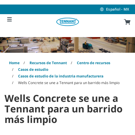
Skip
Skip
to
to
Español - MX
content
navigation
menu
Home
Recursos de Tennant
Centro de recursos
Casos de estudio
Casos de estudio de la industria manufacturera
Wells Concrete se une a Tennant para un barrido más limpio
Wells Concrete se une a
Tennant para un barrido
más limpio