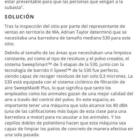
estar presentable para que las personas que vengan a la
subasta”.
SOLUCIÓN
Tras la inspección del sitio por parte del representante de
ventas en territorio de WA, Adrian Taylor determinó que se
necesitaba una barredora de tamaño mediano S30 para este
sitio.
Debido al tamaño de las áreas que necesitaban una limpieza
constante, así como al tipo de residuos y el polvo creados, el
sistema SweepSmart™ de 3 etapas de la S30, junto con la
tecnología de barrido II Speed™ de la S30 fue perfecto,
siendo capaz de recoger residuos de tan solo 0,3 micrones. La
S30 está equipada con el sistema ciclónico de filtración de
aire SweepMax® Plus, lo que significa que tanto los
empleados como los animales gozan de una mejor calidad del
aire a través del control del polvo. En este espacio, es
importante tener una máquina que solo alcance los 80 dBA
(una de las calificaciones más bajas de esta clase para una
barredora a motor) para no asustar a los animales. Y los
cepillos dobles de polietileno hacen que esta máquina sea
capaz de limpiar los patios de concreto de manera efectiva en
una sola pasada.