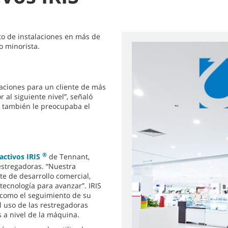
to de instalaciones en más de
o minorista.
aciones para un cliente de más
 al siguiente nivel”, señaló
d también le preocupaba el
®
activos IRIS
de Tennant,
estregadoras. “Nuestra
te de desarrollo comercial,
tecnología para avanzar”. IRIS
í como el seguimiento de su
l uso de las restregadoras
s a nivel de la máquina.