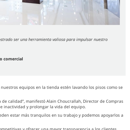
mostrado ser una herramienta valiosa para impulsar nuestro
lo comercial
 nuestros equipos en la tienda estén lavando los pisos como se
 de calidad”, manifestó Alain Choucrallah, Director de Compras
inactividad y prolongar la vida del equipo.
pueden estar más tranquilos en su trabajo y podemos apoyarlos a
ompetitivas y ofrecer una mayor transparencia a los clientes.