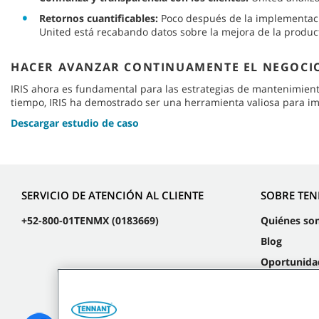
Retornos cuantificables:
Poco después de la implementació
United está recabando datos sobre la mejora de la produc
HACER AVANZAR CONTINUAMENTE EL NEGOCI
IRIS ahora es fundamental para las estrategias de mantenimient
tiempo, IRIS ha demostrado ser una herramienta valiosa para impu
Descargar estudio de caso
SERVICIO DE ATENCIÓN AL CLIENTE
SOBRE TE
+52-800-01TENMX (0183669)
Quiénes so
Blog
Oportunida
laborales
Eventos