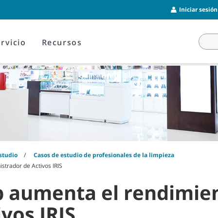
Iniciar sesió
rvicio
Recursos
studio
Casos de estudio de profesionales de la limpieza
strador de Activos IRIS
p aumenta el rendimien
vos IRIS