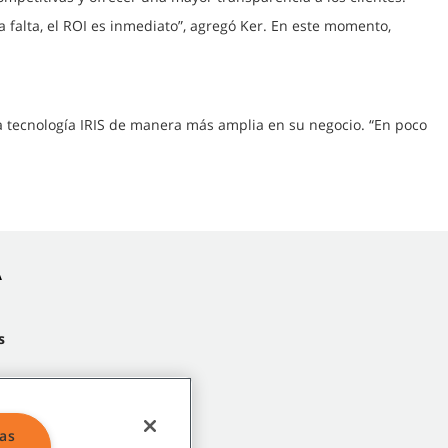
falta, el ROI es inmediato”, agregó Ker. En este momento,
a tecnología IRIS de manera más amplia en su negocio. “En poco
A
s
las