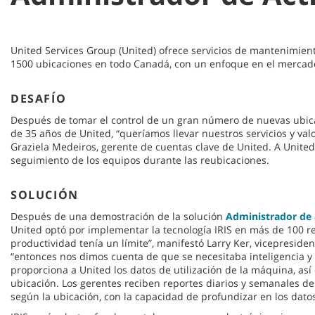
United Services Group (United) ofrece servicios de mantenimien
1500 ubicaciones en todo Canadá, con un enfoque en el mercad
DESAFÍO
Después de tomar el control de un gran número de nuevas ubic
de 35 años de United, “queríamos llevar nuestros servicios y valor
Graziela Medeiros, gerente de cuentas clave de United. A Unite
seguimiento de los equipos durante las reubicaciones.
SOLUCIÓN
Después de una demostración de la solución
Administrador de 
United optó por implementar la tecnología IRIS en más de 100 r
productividad tenía un límite”, manifestó Larry Ker, vicepresiden
“entonces nos dimos cuenta de que se necesitaba inteligencia y 
proporciona a United los datos de utilización de la máquina, as
ubicación. Los gerentes reciben reportes diarios y semanales de
según la ubicación, con la capacidad de profundizar en los dato