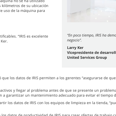
máquina no se ha utilizado
 kilómetros de su ubicación
de uso de la máquina para
​​“En poco tiempo, IRIS ha de
ficables. “IRIS es excelente
negocio”.
 Ker.
Larry Ker
Vicepresidente de desarrol
United Services Group
que los datos de IRIS permiten a los gerentes “asegurarse de que
activos y llegar al problema antes de que se presente un problema
 a garantizar un mantenimiento adecuado para evitar el tiempo de 
rtir los datos de IRIS con los equipos de limpieza en la tienda, “
 los datos de productividad de IRIS para crear ofertas de trabajo c