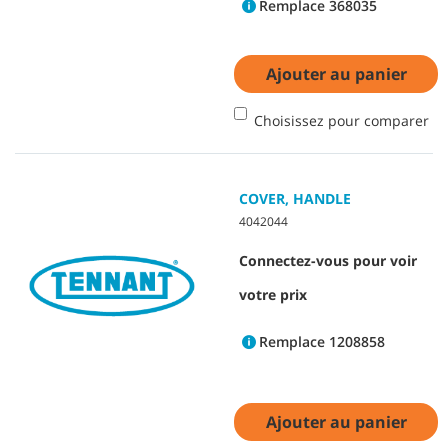
Remplace 368035
Ajouter au panier
Choisissez pour comparer
COVER, HANDLE
4042044
Connectez-vous pour voir
votre prix
Remplace 1208858
Ajouter au panier