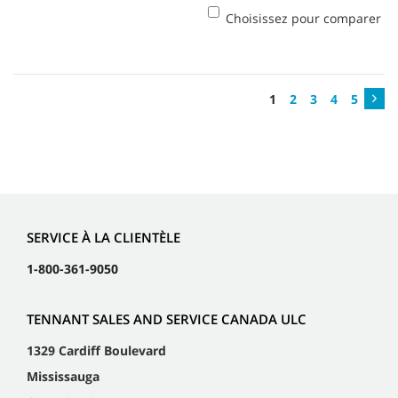
Choisissez pour comparer
1
2
3
4
5
SERVICE À LA CLIENTÈLE
1-800-361-9050
TENNANT SALES AND SERVICE CANADA ULC
1329 Cardiff Boulevard
Mississauga