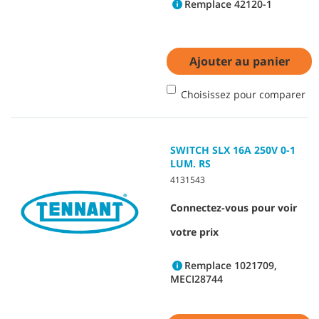
Remplace 42120-1
Ajouter au panier
Choisissez pour comparer
SWITCH SLX 16A 250V 0-1
LUM. RS
4131543
Connectez-vous pour voir
votre prix
Remplace 1021709,
MECI28744