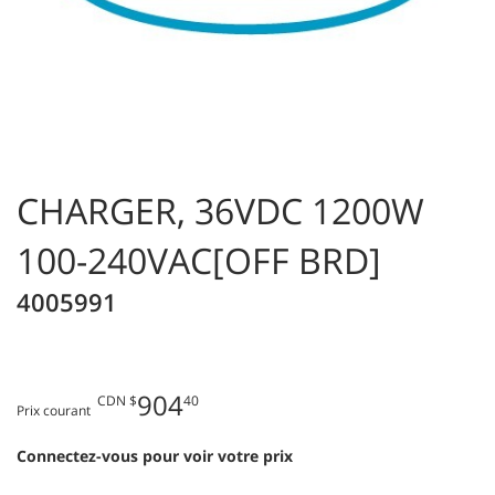
CHARGER, 36VDC 1200W
100-240VAC[OFF BRD]
4005991
904
CDN $
40
Prix courant
Connectez-vous pour voir votre prix