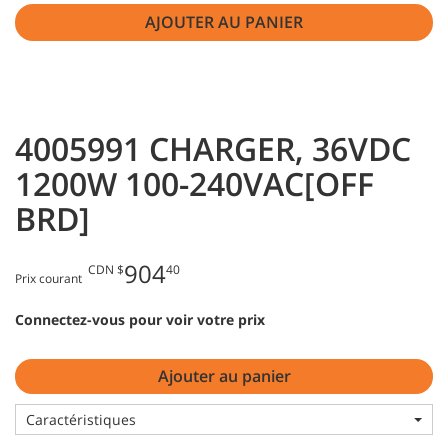
AJOUTER AU PANIER
4005991 CHARGER, 36VDC
1200W 100-240VAC[OFF
BRD]
904
CDN $
40
Prix courant
Connectez-vous pour voir votre prix
Ajouter au panier
Caractéristiques