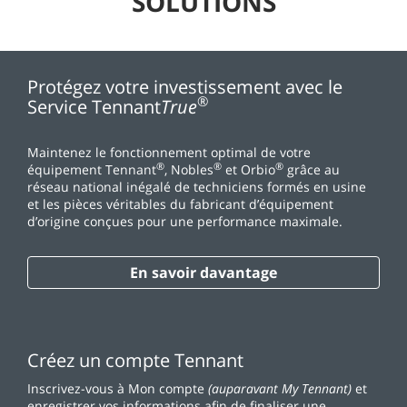
SOLUTIONS
Protégez votre investissement avec le
®
Service Tennant
True
Maintenez le fonctionnement optimal de votre
®
®
®
équipement Tennant
, Nobles
et Orbio
grâce au
réseau national inégalé de techniciens formés en usine
et les pièces véritables du fabricant d’équipement
d’origine conçues pour une performance maximale.
En savoir davantage
Créez un compte Tennant
Inscrivez-vous à Mon compte
(auparavant My Tennant)
et
enregistrer vos informations afin de finaliser une