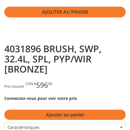
AJOUTER AU PANIER
4031896 BRUSH, SWP,
32.4L, SPL, PYP/WIR
[BRONZE]
596
CDN $
90
Prix courant
Connectez-vous pour voir votre prix
Ajouter au panier
Caractéristiques