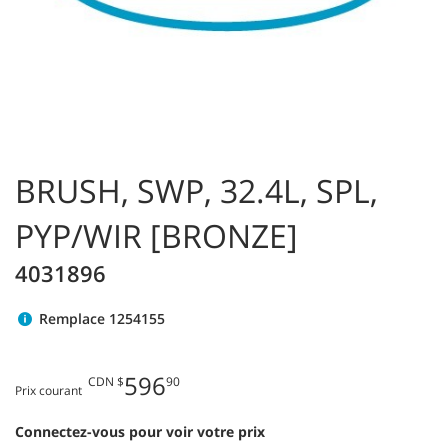
BRUSH, SWP, 32.4L, SPL,
PYP/WIR [BRONZE]
4031896
Remplace 1254155
596
CDN $
90
Prix courant
Connectez-vous pour voir votre prix