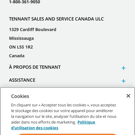
1-800-361-9050
TENNANT SALES AND SERVICE CANADA ULC
1329 Cardiff Boulevard
Mississauga
ON L5S 1R2
Canada
À PROPOS DE TENNANT
ASSISTANCE
Cookies
En cliquant sur « Accepter tous les cookies », vous acceptez
le stockage des cookies sur votre appareil pour améliorer
©
2026
Tennant Company. Tous droits réservés.
la navigation sur le site, analyser l’utilisation du site et nous
aider dans nos efforts de marketing.
Politique
d'utilisation des cookies