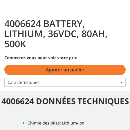
4006624 BATTERY,
LITHIUM, 36VDC, 80AH,
500K
Connectez-vous pour voir votre prix
Ajouter au panier
Caractéristiques
4006624 DONNÉES TECHNIQUES
Chimie des piles: Lithium-ion