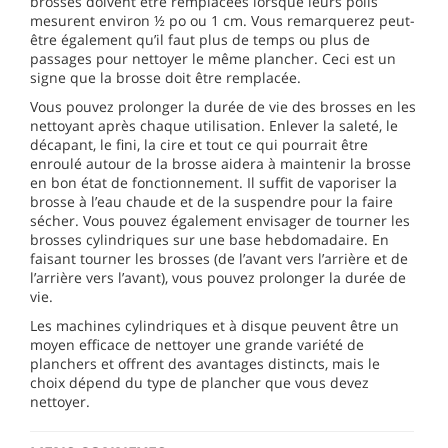
brosses doivent être remplacées lorsque leurs poils
mesurent environ ½ po ou 1 cm. Vous remarquerez peut-
être également qu’il faut plus de temps ou plus de
passages pour nettoyer le même plancher. Ceci est un
signe que la brosse doit être remplacée.
Vous pouvez prolonger la durée de vie des brosses en les
nettoyant après chaque utilisation. Enlever la saleté, le
décapant, le fini, la cire et tout ce qui pourrait être
enroulé autour de la brosse aidera à maintenir la brosse
en bon état de fonctionnement. Il suffit de vaporiser la
brosse à l’eau chaude et de la suspendre pour la faire
sécher. Vous pouvez également envisager de tourner les
brosses cylindriques sur une base hebdomadaire. En
faisant tourner les brosses (de l’avant vers l’arrière et de
l’arrière vers l’avant), vous pouvez prolonger la durée de
vie.
Les machines cylindriques et à disque peuvent être un
moyen efficace de nettoyer une grande variété de
planchers et offrent des avantages distincts, mais le
choix dépend du type de plancher que vous devez
nettoyer.