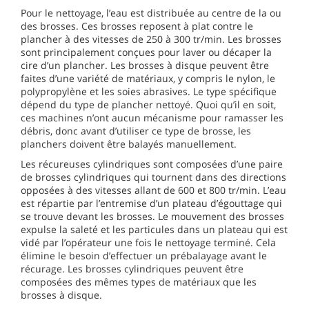
Pour le nettoyage, l’eau est distribuée au centre de la ou
des brosses. Ces brosses reposent à plat contre le
plancher à des vitesses de 250 à 300 tr/min. Les brosses
sont principalement conçues pour laver ou décaper la
cire d’un plancher. Les brosses à disque peuvent être
faites d’une variété de matériaux, y compris le nylon, le
polypropylène et les soies abrasives. Le type spécifique
dépend du type de plancher nettoyé. Quoi qu’il en soit,
ces machines n’ont aucun mécanisme pour ramasser les
débris, donc avant d’utiliser ce type de brosse, les
planchers doivent être balayés manuellement.
Les récureuses cylindriques sont composées d’une paire
de brosses cylindriques qui tournent dans des directions
opposées à des vitesses allant de 600 et 800 tr/min. L’eau
est répartie par l’entremise d’un plateau d’égouttage qui
se trouve devant les brosses. Le mouvement des brosses
expulse la saleté et les particules dans un plateau qui est
vidé par l’opérateur une fois le nettoyage terminé. Cela
élimine le besoin d’effectuer un prébalayage avant le
récurage. Les brosses cylindriques peuvent être
composées des mêmes types de matériaux que les
brosses à disque.