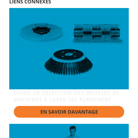
LIENS CONNEXES
GUIDE DE SÉLECTION DES BROSSES DE
MACHINES À LAVER LES PLANCHERS
EN SAVOIR DAVANTAGE