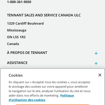
1-800-361-9050
TENNANT SALES AND SERVICE CANADA ULC
1329 Cardiff Boulevard
Mississauga
ON L5S 1R2
Canada
À PROPOS DE TENNANT
ASSISTANCE
Cookies
En cliquant sur « Accepter tous les cookies », vous acceptez
le stockage des cookies sur votre appareil pour améliorer
©
2026
Tennant Company. Tous droits réservés.
la navigation sur le site, analyser l’utilisation du site et nous
aider dans nos efforts de marketing.
Politique
d'utilisation des cookies