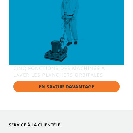
CINQ FONCTIONS DES MACHINES À
LAVER LES PLANCHERS ORBITALES
EN SAVOIR DAVANTAGE
SERVICE À LA CLIENTÈLE