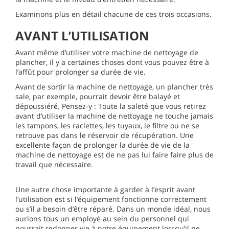
Examinons plus en détail chacune de ces trois occasions.
AVANT L’UTILISATION
Avant même d’utiliser votre machine de nettoyage de
plancher, il y a certaines choses dont vous pouvez être à
l’affût pour prolonger sa durée de vie.
Avant de sortir la machine de nettoyage, un plancher très
sale, par exemple, pourrait devoir être balayé et
dépoussiéré. Pensez-y : Toute la saleté que vous retirez
avant d’utiliser la machine de nettoyage ne touche jamais
les tampons, les raclettes, les tuyaux, le filtre ou ne se
retrouve pas dans le réservoir de récupération. Une
excellente façon de prolonger la durée de vie de la
machine de nettoyage est de ne pas lui faire faire plus de
travail que nécessaire.
Une autre chose importante à garder à l’esprit avant
l’utilisation est si l’équipement fonctionne correctement
ou s’il a besoin d’être réparé. Dans un monde idéal, nous
aurions tous un employé au sein du personnel qui
pourrait redonner vie à notre équipement lorsqu’il ne