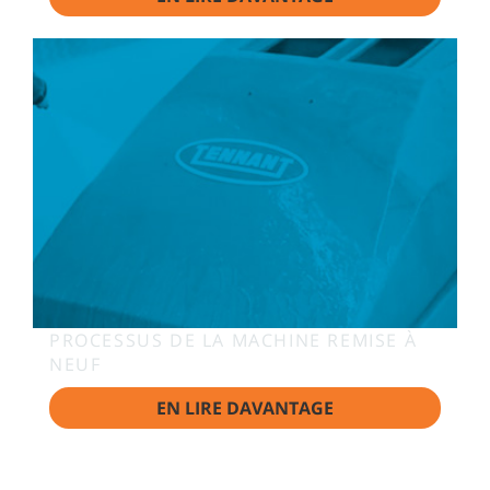
PROCESSUS DE LA MACHINE REMISE À
NEUF
EN LIRE DAVANTAGE