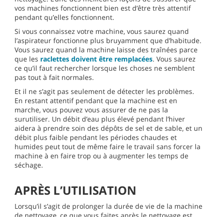
vos machines fonctionnent bien est d’être très attentif
pendant qu’elles fonctionnent.
Si vous connaissez votre machine, vous saurez quand
l’aspirateur fonctionne plus bruyamment que d’habitude.
Vous saurez quand la machine laisse des traînées parce
que les
raclettes doivent être remplacées
. Vous saurez
ce qu’il faut rechercher lorsque les choses ne semblent
pas tout à fait normales.
Et il ne s’agit pas seulement de détecter les problèmes.
En restant attentif pendant que la machine est en
marche, vous pouvez vous assurer de ne pas la
surutiliser. Un débit d’eau plus élevé pendant l’hiver
aidera à prendre soin des dépôts de sel et de sable, et un
débit plus faible pendant les périodes chaudes et
humides peut tout de même faire le travail sans forcer la
machine à en faire trop ou à augmenter les temps de
séchage.
APRÈS L’UTILISATION
Lorsqu’il s’agit de prolonger la durée de vie de la machine
de nettoyage, ce que vous faites après le nettoyage est