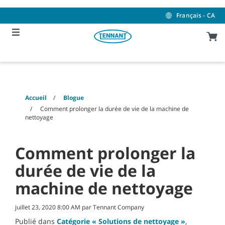
Skip
Skip
to
to
Français - CA
content
navigation
menu
Accueil
Blogue
Comment prolonger la durée de vie de la machine de
nettoyage
Comment prolonger la
durée de vie de la
machine de nettoyage
juillet 23, 2020 8:00 AM par Tennant Company
Publié dans
Catégorie « Solutions de nettoyage »
,