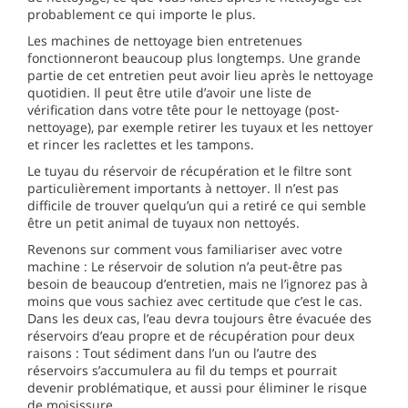
probablement ce qui importe le plus.
Les machines de nettoyage bien entretenues
fonctionneront beaucoup plus longtemps. Une grande
partie de cet entretien peut avoir lieu après le nettoyage
quotidien. Il peut être utile d’avoir une liste de
vérification dans votre tête pour le nettoyage (post-
nettoyage), par exemple retirer les tuyaux et les nettoyer
et rincer les raclettes et les tampons.
Le tuyau du réservoir de récupération et le filtre sont
particulièrement importants à nettoyer. Il n’est pas
difficile de trouver quelqu’un qui a retiré ce qui semble
être un petit animal de tuyaux non nettoyés.
Revenons sur comment vous familiariser avec votre
machine : Le réservoir de solution n’a peut-être pas
besoin de beaucoup d’entretien, mais ne l’ignorez pas à
moins que vous sachiez avec certitude que c’est le cas.
Dans les deux cas, l’eau devra toujours être évacuée des
réservoirs d’eau propre et de récupération pour deux
raisons : Tout sédiment dans l’un ou l’autre des
réservoirs s’accumulera au fil du temps et pourrait
devenir problématique, et aussi pour éliminer le risque
de moisissure.