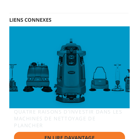
LIENS CONNEXES
QUATRE RAISONS D’INVESTIR DANS LES
MACHINES DE NETTOYAGE DE
PLANCHER
EN LIRE DAVANTAGE