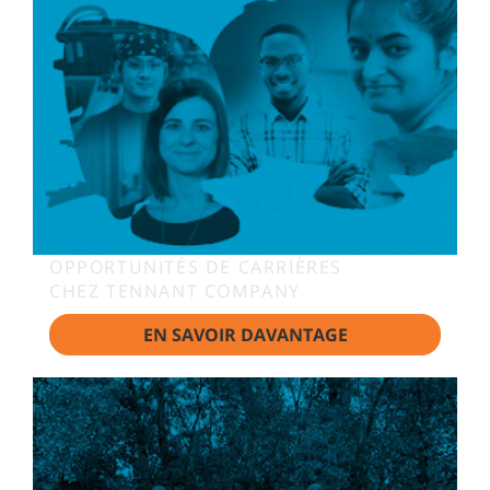
OPPORTUNITÉS DE CARRIÈRES
CHEZ TENNANT COMPANY
EN SAVOIR DAVANTAGE