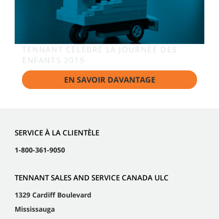
TENNANT CÉLÈBRE LA JOURNÉE DES
ENFANTS 2019
EN SAVOIR DAVANTAGE
SERVICE À LA CLIENTÈLE
1-800-361-9050
TENNANT SALES AND SERVICE CANADA ULC
1329 Cardiff Boulevard
Mississauga