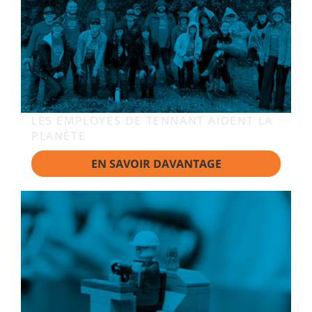
LES EMPLOYÉS DE TENNANT AIDENT LA
PLANÈTE
EN SAVOIR DAVANTAGE