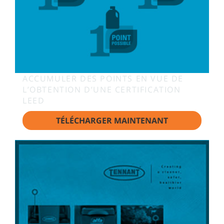
ACCUMULER DES POINTS EN VUE DE
L’OBTENTION D’UNE CERTIFICATION
LEED
TÉLÉCHARGER MAINTENANT