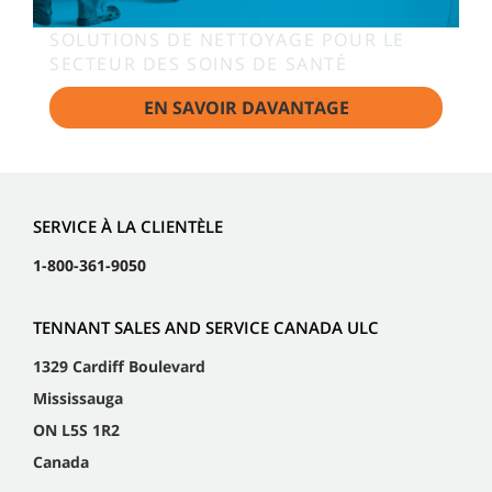
SOLUTIONS DE NETTOYAGE POUR LE
SECTEUR DES SOINS DE SANTÉ
EN SAVOIR DAVANTAGE
SERVICE À LA CLIENTÈLE
1-800-361-9050
TENNANT SALES AND SERVICE CANADA ULC
1329 Cardiff Boulevard
Mississauga
ON L5S 1R2
Canada