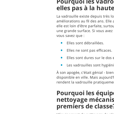
Pourquoi les vadrou
elles pas à la haut
La vadrouille existe depuis très 
améliorations au fil des ans. Elle
elle est loin d'être parfaite, surto
une grande surface. Si vous avez d
vous savez que :
Elles sont débraillées.
Elles ne sont pas efficaces.
Elles sont dures sur le dos e
Les vadrouilles sont hygién
À son apogée, c'était génial - bien
disponible en ville. Mais aujourd'
rendent la vadrouille pratiqueme
Pourquoi les équi
nettoyage mécanisé
premiers de classe