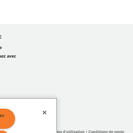
E
e
ez avec
es
|
Politiques générales
|
Conditions d’utilisation
|
Conditions de vente