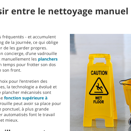
r entre le nettoyage manuel 
s fréquentés - et accumulent
g de la journée, ce qui oblige
er de les garder propres.
’un concierge, d’une vadrouille
nt manuellement les
planchers
n temps pour frotter son dos
 son front.
choix pour l’entretien des
es, la technologie a évolué et
e plancher mécanisés sont
ne
fonction supérieure à
drouille peut avoir sa place pour
e ponctuel, à plus grande
r automatisés font le travail
 et mieux.