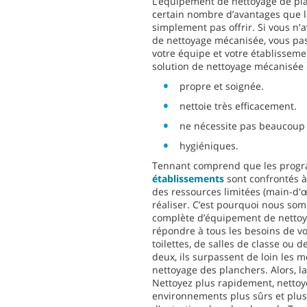
L’équipement de nettoyage de pl
certain nombre d’avantages que l
simplement pas offrir. Si vous n'
de nettoyage mécanisée, vous pa
votre équipe et votre établissemen
solution de nettoyage mécanisée e
propre et soignée.
nettoie très efficacement.
ne nécessite pas beaucoup 
hygiéniques.
Tennant comprend que les pro
établissements
sont confrontés à
des ressources limitées (main-d'œ
réaliser. C’est pourquoi nous so
complète d’équipement de nettoy
répondre à tous les besoins de vot
toilettes, de salles de classe ou d
deux, ils surpassent de loin les 
nettoyage des planchers. Alors, la
Nettoyez plus rapidement, nettoy
environnements plus sûrs et plus