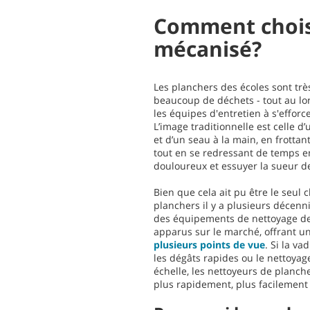
Comment choisi
mécanisé?
Les planchers des écoles sont trè
beaucoup de déchets - tout au lon
les équipes d'entretien à s'efforc
L’image traditionnelle est celle d
et d’un seau à la main, en frotta
tout en se redressant de temps e
douloureux et essuyer la sueur de
Bien que cela ait pu être le seul 
planchers il y a plusieurs décenni
des équipements de nettoyage d
apparus sur le marché, offrant u
plusieurs points de vue
. Si la va
les dégâts rapides ou le nettoyag
échelle, les nettoyeurs de planche
plus rapidement, plus facilement