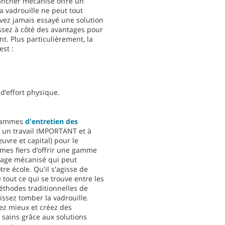
ancher mécanisé offre un
a vadrouille ne peut tout
avez jamais essayé une solution
ssez à côté des avantages pour
t. Plus particulièrement, la
st :
d’effort physique.
grammes
d'entretien des
 un travail IMPORTANT et à
uvre et capital) pour le
mmes fiers d’offrir une gamme
age mécanisé qui peut
re école. Qu'il s'agisse de
e tout ce qui se trouve entre les
méthodes traditionnelles de
issez tomber la vadrouille.
ez mieux et créez des
 sains grâce aux solutions