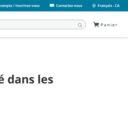
ompte / Inscrivez-vous
Contactez-nous
Français - CA
Panier
é dans les