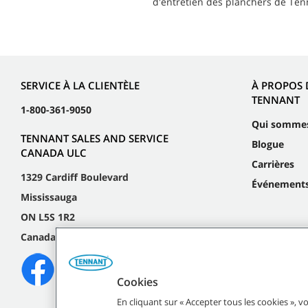
d'entretien des planchers de Ten
SERVICE À LA CLIENTÈLE
À PROPOS 
TENNANT
1-800-361-9050
Qui somme
TENNANT SALES AND SERVICE
Blogue
CANADA ULC
Carrières
1329 Cardiff Boulevard
Événement
Mississauga
ON L5S 1R2
Canada
Cookies
En cliquant sur « Accepter tous les cookies », 