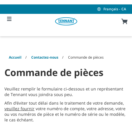
Skip
Skip
to
to
Français - CA
content
navigation
menu
Accueil
Contactez-nous
Commande de pièces
Commande de pièces
Veuillez remplir le formulaire ci‑dessous et un représentant
de Tennant vous joindra sous peu.
Afin d’éviter tout délai dans le traitement de votre demande,
veuillez fournir
votre numéro de compte, votre adresse, votre
ou vos numéros de pièce et le numéro de série ou le modèle,
le cas échéant.