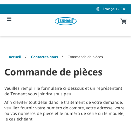
Skip
Skip
to
to
Français - CA
content
navigation
menu
Accueil
Contactez-nous
Commande de pièces
Commande de pièces
Veuillez remplir le formulaire ci‑dessous et un représentant
de Tennant vous joindra sous peu.
Afin d’éviter tout délai dans le traitement de votre demande,
veuillez fournir
votre numéro de compte, votre adresse, votre
ou vos numéros de pièce et le numéro de série ou le modèle,
le cas échéant.